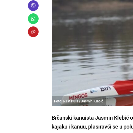
Foto: RTV Puls / Jasmin Klebić
Brčanski kanuista Jasmin Klebić o
kajaku i kanuu, plasiravši se u po