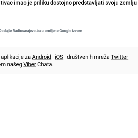
vac imao je priliku dostojno predstavljati svoju zemlju
Dodajte Radiosarajevo.ba u omiljene Google izvore
aplikacije za
Android
|
iOS
i društvenih mreža
Twitter
|
utem našeg
Viber
Chata.