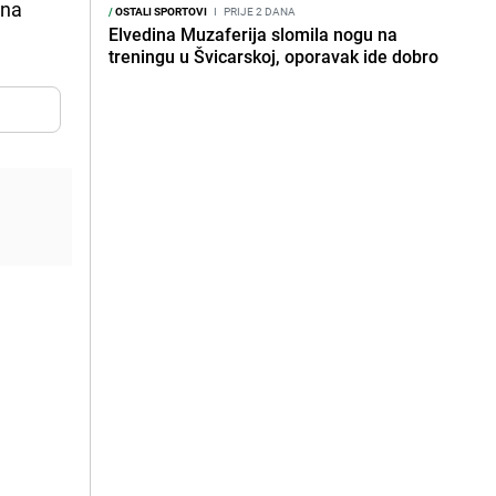
na
/
OSTALI SPORTOVI
I
PRIJE 2 DANA
Elvedina Muzaferija slomila nogu na
treningu u Švicarskoj, oporavak ide dobro