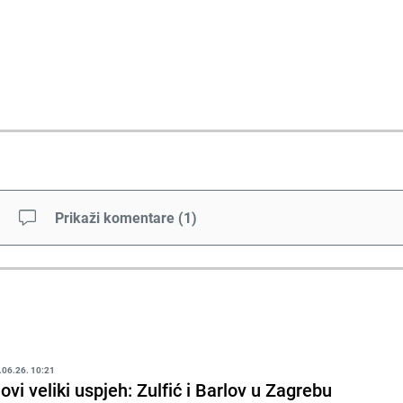
Prikaži komentare
(
1
)
.06.26. 10:21
ovi veliki uspjeh: Zulfić i Barlov u Zagrebu