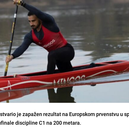
stvario je zapažen rezultat na Europskom prvenstvu u sp
lufinale discipline C1 na 200 metara.