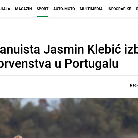
HALA
MAGAZIN
SPORT
AUTO-MOTO
MULTIMEDIA
INFOGRAFIKE
Kanuista Jasmin Klebić iz
prvenstva u Portugalu
Radi