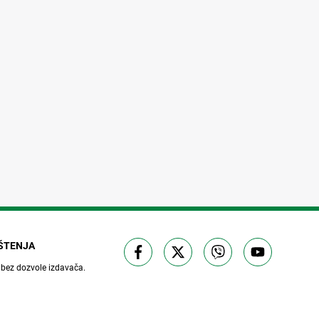
IŠTENJA
 bez dozvole izdavača.