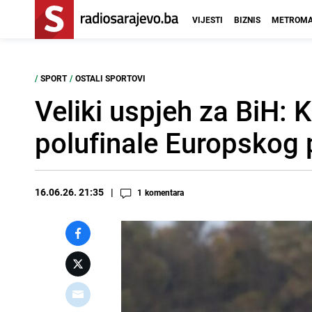
VIJESTI
BIZNIS
METROMA
/
SPORT
/
OSTALI SPORTOVI
Veliki uspjeh za BiH: 
polufinale Europskog 
16.06.26. 21:35
1
komentara