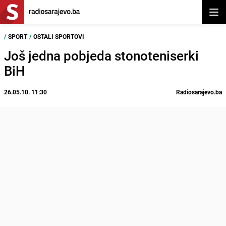
Otvor
/
SPORT
/
OSTALI SPORTOVI
Još jedna pobjeda stonoteniserki
BiH
26.05.10. 11:30
Radiosarajevo.ba