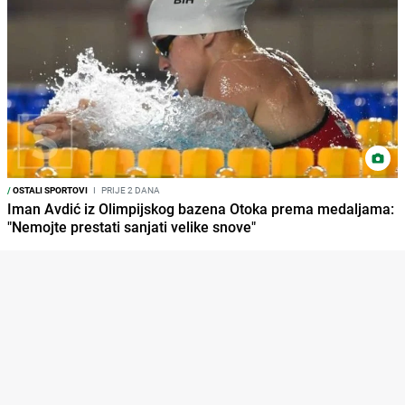
/
OSTALI SPORTOVI
I
PRIJE 2 DANA
Iman Avdić iz Olimpijskog bazena Otoka prema medaljama:
"Nemojte prestati sanjati velike snove"