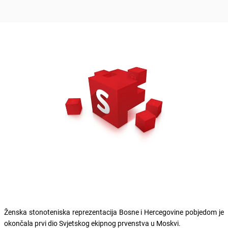
Ženska stonoteniska reprezentacija Bosne i Hercegovine pobjedom je
okončala prvi dio Svjetskog ekipnog prvenstva u Moskvi.