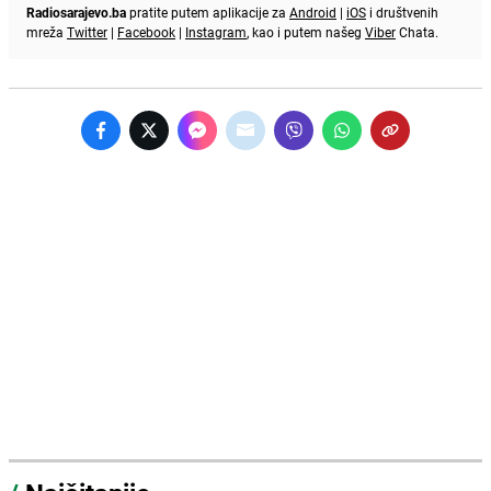
Radiosarajevo.ba
pratite putem aplikacije za
Android
|
iOS
i društvenih
mreža
Twitter
|
Facebook
|
Instagram
, kao i putem našeg
Viber
Chata.