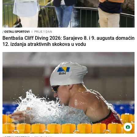
/
OSTALI SPORTOVI
I
PRIJE 1 DAN
Bentbaša Cliff Diving 2026: Sarajevo 8. i 9. augusta domaćin
12. izdanja atraktivnih skokova u vodu