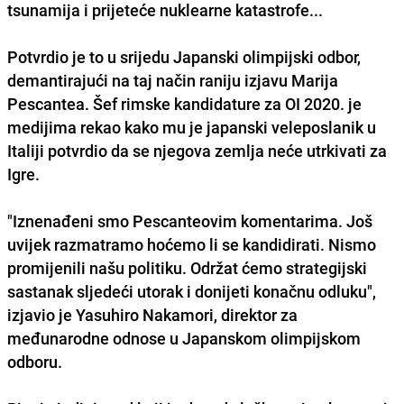
tsunamija i prijeteće nuklearne katastrofe...
Potvrdio je to u srijedu Japanski olimpijski odbor,
demantirajući na taj način raniju izjavu Marija
Pescantea. Šef rimske kandidature za OI 2020. je
medijima rekao kako mu je japanski veleposlanik u
Italiji potvrdio da se njegova zemlja neće utrkivati za
Igre.
"Iznenađeni smo Pescanteovim komentarima. Još
uvijek razmatramo hoćemo li se kandidirati. Nismo
promijenili našu politiku. Održat ćemo strategijski
sastanak sljedeći utorak i donijeti konačnu odluku",
izjavio je Yasuhiro Nakamori, direktor za
međunarodne odnose u Japanskom olimpijskom
odboru.