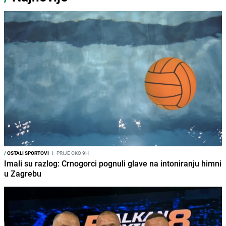
/
OSTALI SPORTOVI
I
PRIJE OKO 9H
Imali su razlog: Crnogorci pognuli glave na intoniranju himni
u Zagrebu