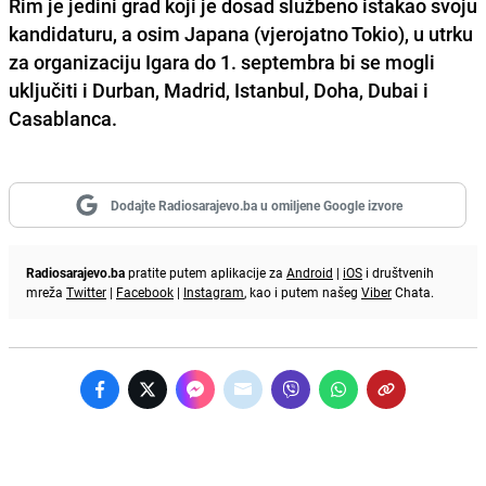
Rim je jedini grad koji je dosad službeno istakao svoju
kandidaturu, a osim Japana (vjerojatno Tokio), u utrku
za organizaciju Igara do 1. septembra bi se mogli
uključiti i Durban, Madrid, Istanbul, Doha, Dubai i
Casablanca.
Dodajte Radiosarajevo.ba u omiljene Google izvore
Radiosarajevo.ba
pratite putem aplikacije za
Android
|
iOS
i društvenih
mreža
Twitter
|
Facebook
|
Instagram
, kao i putem našeg
Viber
Chata.