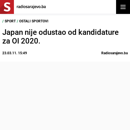
Otvor
/
SPORT
/
OSTALI SPORTOVI
Japan nije odustao od kandidature
za OI 2020.
23.03.11. 15:49
Radiosarajevo.ba