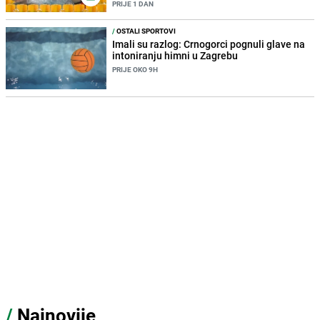
PRIJE 1 DAN
/
OSTALI SPORTOVI
Imali su razlog: Crnogorci pognuli glave na
intoniranju himni u Zagrebu
PRIJE OKO 9H
/
Najnovije