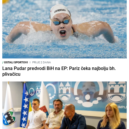
/
OSTALI SPORTOVI
I
PRIJE 2 DANA
Lana Pudar predvodi BiH na EP: Pariz čeka najbolju bh.
plivačicu