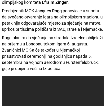
olimpijskog komiteta
Efraim Zinger
.
Predsjednik MOK
Jacques Rogg
ponovio je u subotu
da svečano otvaranje Igara na olimpijskom stadionu u
petak nije odgovarajuće mjesto za sjećanje na mrtve,
uprkos pritiscima političara iz SAD, Izraela i Njemačke.
Rogg planira da sjećanje na stradale Izraelce obiljeleži
na prijemu u Londonu tokom Igara 6. augusta.
Zvaničnici MOK-a će također u Njemačkoj
prisustvovati ceremoniji na godišnjicu napada 5.
septembra na vojnom aerodromu Fürstenfeldbruck,
gdje je ubijena većina Izraelaca.