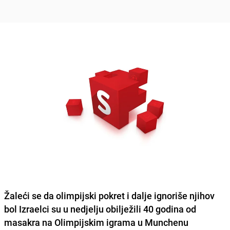
Žaleći se da olimpijski pokret i dalje ignoriše njihov
bol Izraelci su u nedjelju obilježili
40 godina od
masakra na Olimpijskim igrama u Munchenu