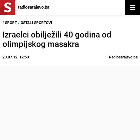
Otvor
/
SPORT
/
OSTALI SPORTOVI
Izraelci obilježili 40 godina od
olimpijskog masakra
23.07.12. 12:53
Radiosarajevo.ba