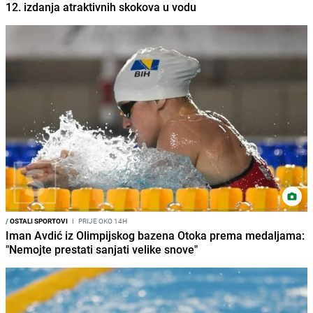
12. izdanja atraktivnih skokova u vodu
/
OSTALI SPORTOVI
I
PRIJE OKO 14H
Iman Avdić iz Olimpijskog bazena Otoka prema medaljama:
"Nemojte prestati sanjati velike snove"