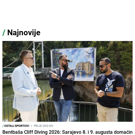
/
Najnovije
/
OSTALI SPORTOVI
I
PRIJE OKO 9H
Bentbaša Cliff Diving 2026: Sarajevo 8. i 9. augusta domaćin