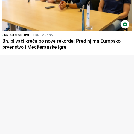
/
OSTALI SPORTOVI
I
PRIJE 2 DANA
Bh. plivači kreću po nove rekorde: Pred njima Europsko
prvenstvo i Mediteranske igre