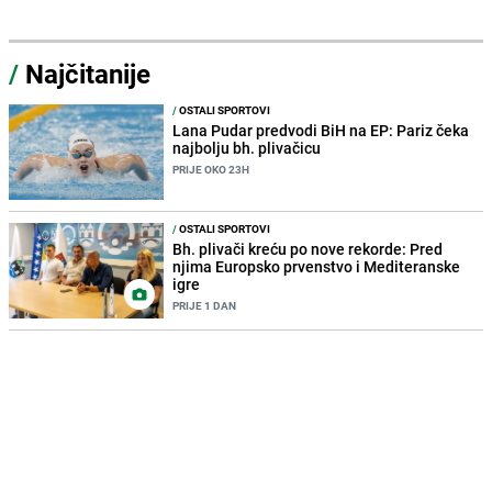
/
Najčitanije
/
OSTALI SPORTOVI
Lana Pudar predvodi BiH na EP: Pariz čeka
najbolju bh. plivačicu
PRIJE OKO 23H
/
OSTALI SPORTOVI
Bh. plivači kreću po nove rekorde: Pred
njima Europsko prvenstvo i Mediteranske
igre
PRIJE 1 DAN