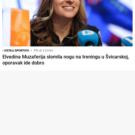
/
OSTALI SPORTOVI
I
PRIJE 3 DANA
Elvedina Muzaferija slomila nogu na treningu u Švicarskoj,
oporavak ide dobro