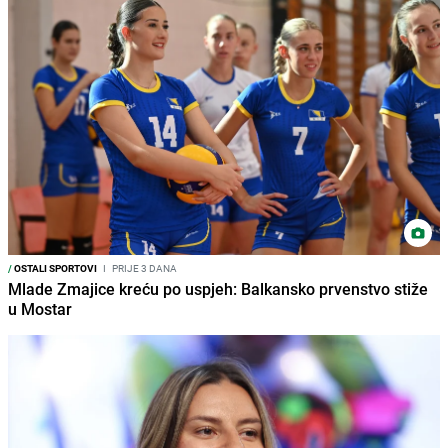
/
OSTALI SPORTOVI
I
PRIJE 3 DANA
Mlade Zmajice kreću po uspjeh: Balkansko prvenstvo stiže
u Mostar