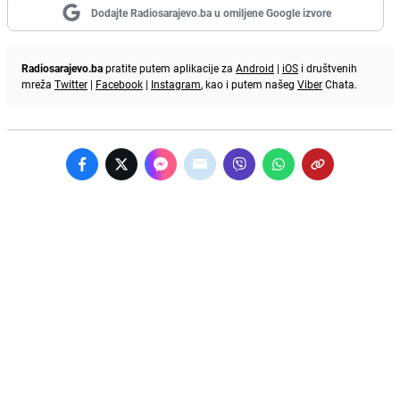
Dodajte Radiosarajevo.ba u omiljene Google izvore
Radiosarajevo.ba
pratite putem aplikacije za
Android
|
iOS
i društvenih
mreža
Twitter
|
Facebook
|
Instagram
, kao i putem našeg
Viber
Chata.