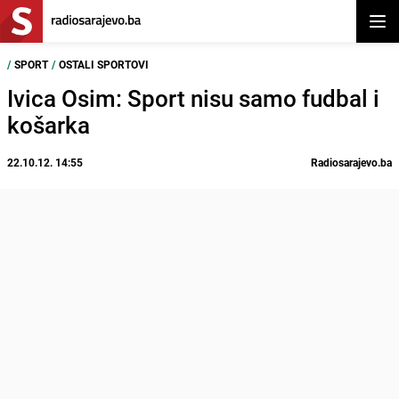
Otvor
/
SPORT
/
OSTALI SPORTOVI
Ivica Osim: Sport nisu samo fudbal i
košarka
22.10.12. 14:55
Radiosarajevo.ba