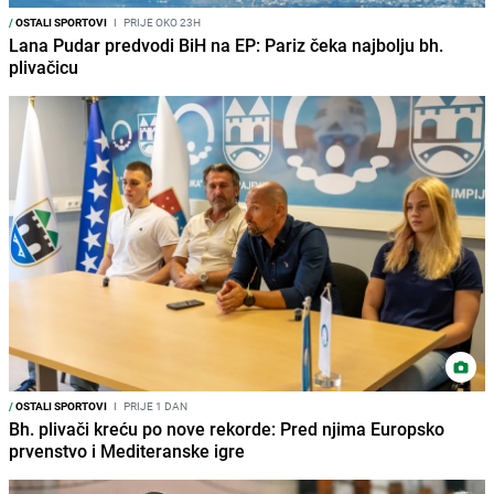
/
OSTALI SPORTOVI
I
PRIJE OKO 23H
Lana Pudar predvodi BiH na EP: Pariz čeka najbolju bh.
plivačicu
/
OSTALI SPORTOVI
I
PRIJE 1 DAN
Bh. plivači kreću po nove rekorde: Pred njima Europsko
prvenstvo i Mediteranske igre