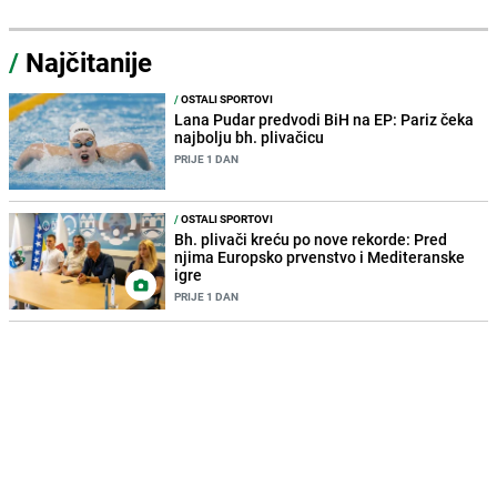
/
Najčitanije
/
OSTALI SPORTOVI
Lana Pudar predvodi BiH na EP: Pariz čeka
najbolju bh. plivačicu
PRIJE 1 DAN
/
OSTALI SPORTOVI
Bh. plivači kreću po nove rekorde: Pred
njima Europsko prvenstvo i Mediteranske
igre
PRIJE 1 DAN