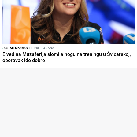
/
OSTALI SPORTOVI
I
PRIJE 3 DANA
Elvedina Muzaferija slomila nogu na treningu u Švicarskoj,
oporavak ide dobro