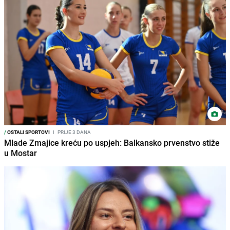
/
OSTALI SPORTOVI
I
PRIJE 3 DANA
Mlade Zmajice kreću po uspjeh: Balkansko prvenstvo stiže
u Mostar