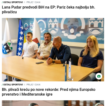
/
OSTALI SPORTOVI
I
PRIJE 1 DAN
Lana Pudar predvodi BiH na EP: Pariz čeka najbolju bh.
plivačicu
/
OSTALI SPORTOVI
I
PRIJE 1 DAN
Bh. plivači kreću po nove rekorde: Pred njima Europsko
prvenstvo i Mediteranske igre