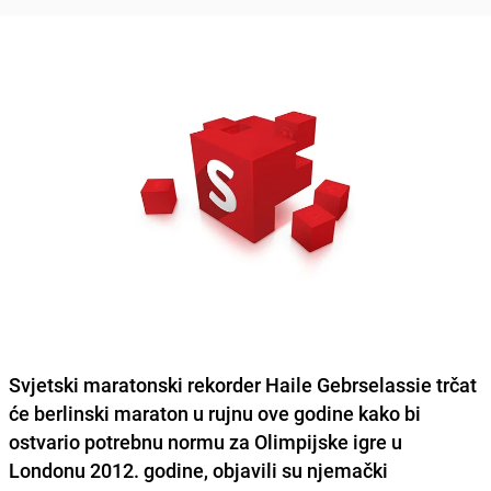
Svjetski maratonski rekorder Haile Gebrselassie trčat
će berlinski maraton u rujnu ove godine kako bi
ostvario potrebnu normu za Olimpijske igre u
Londonu 2012. godine, objavili su njemački