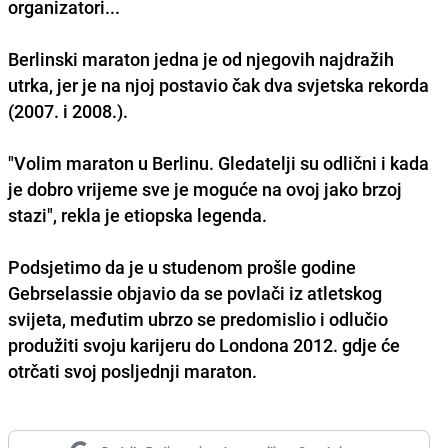
organizatori...
Berlinski maraton jedna je od njegovih najdražih
utrka, jer je na njoj postavio čak dva svjetska rekorda
(2007. i 2008.).
"Volim maraton u Berlinu. Gledatelji su odlični i kada
je dobro vrijeme sve je moguće na ovoj jako brzoj
stazi", rekla je etiopska legenda.
Podsjetimo da je u studenom prošle godine
Gebrselassie objavio da se povlači iz atletskog
svijeta, međutim ubrzo se predomislio i odlučio
produžiti svoju karijeru do Londona 2012. gdje će
otrčati svoj posljednji maraton.