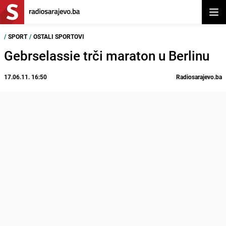
Otvor
/
SPORT
/
OSTALI SPORTOVI
Gebrselassie trči maraton u Berlinu
17.06.11. 16:50
Radiosarajevo.ba