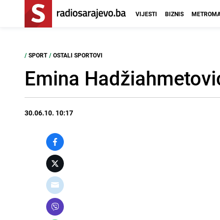
VIJESTI
BIZNIS
METROMA
/
SPORT
/
OSTALI SPORTOVI
Emina Hadžiahmetović
30.06.10. 10:17