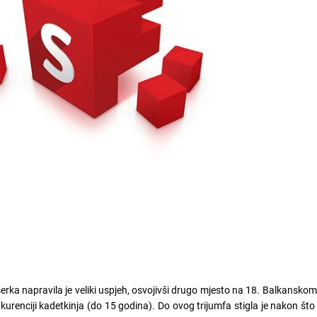
ka napravila je veliki uspjeh, osvojivši drugo mjesto na 18. Balkansko
kurenciji kadetkinja (do 15 godina). Do ovog trijumfa stigla je nakon što j