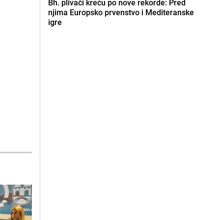
Bh. plivači kreću po nove rekorde: Pred
njima Europsko prvenstvo i Mediteranske
igre