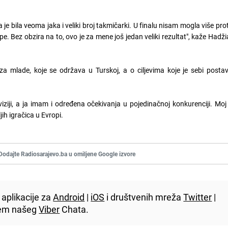
e bila veoma jaka i veliki broj takmičarki. U finalu nisam mogla više pr
ope. Bez obzira na to, ovo je za mene još jedan veliki rezultat", kaže Hadž
 mlade, koje se održava u Turskoj, a o ciljevima koje je sebi postav
iviziji, a ja imam i određena očekivanja u pojedinačnoj konkurenciji. Moj
h igračica u Evropi.
Dodajte Radiosarajevo.ba u omiljene Google izvore
aplikacije za
Android
|
iOS
i društvenih mreža
Twitter
|
utem našeg
Viber
Chata.