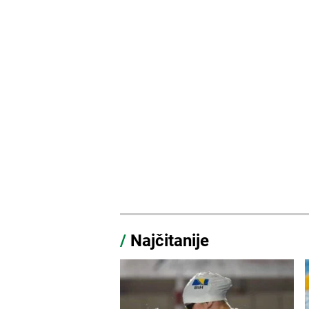
/
Najčitanije