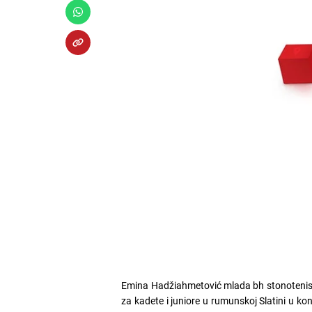
Emina Hadžiahmetović mlada bh stonoteniser
za kadete i juniore u rumunskoj Slatini u kon