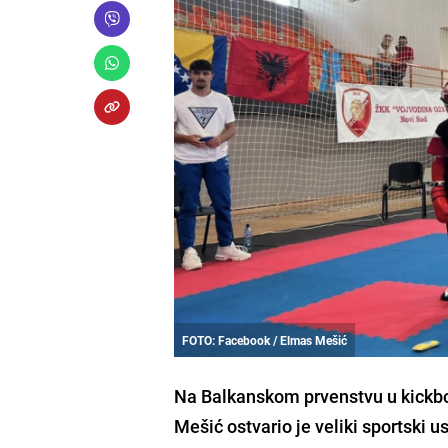
FOTO: Facebook / Elmas Mešić
Na Balkanskom prvenstvu u kickb
Mešić ostvario je veliki sportski u