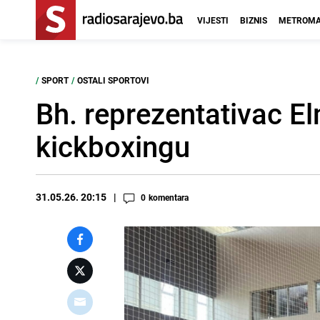
VIJESTI
BIZNIS
METROMA
/
SPORT
/
OSTALI SPORTOVI
Bh. reprezentativac E
kickboxingu
31.05.26. 20:15
0
komentara