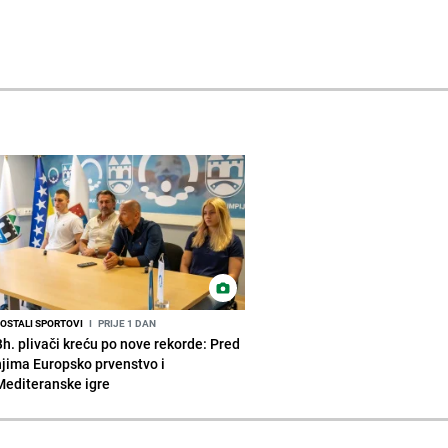
OSTALI SPORTOVI
I
PRIJE 1 DAN
Bh. plivači kreću po nove rekorde: Pred
njima Europsko prvenstvo i
Mediteranske igre