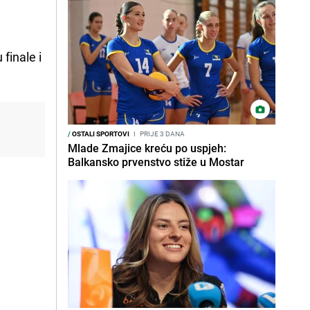
 finale i
/
OSTALI SPORTOVI
I
PRIJE 3 DANA
Mlade Zmajice kreću po uspjeh:
Balkansko prvenstvo stiže u Mostar