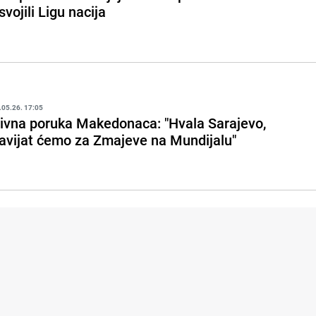
svojili Ligu nacija
.05.26. 17:05
ivna poruka Makedonaca: "Hvala Sarajevo,
avijat ćemo za Zmajeve na Mundijalu"