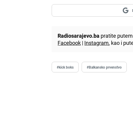
Radiosarajevo.ba
pratite putem 
Facebook
|
Instagram
, kao i p
#kick boks
#Balkansko prvenstvo