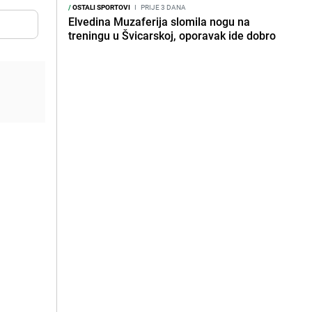
/
OSTALI SPORTOVI
I
PRIJE 3 DANA
Elvedina Muzaferija slomila nogu na
treningu u Švicarskoj, oporavak ide dobro