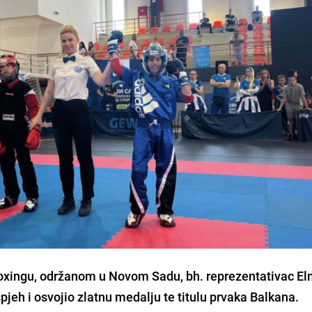
oxingu, održanom u Novom Sadu, bh. reprezentativac E
spjeh i osvojio zlatnu medalju te titulu prvaka Balkana.