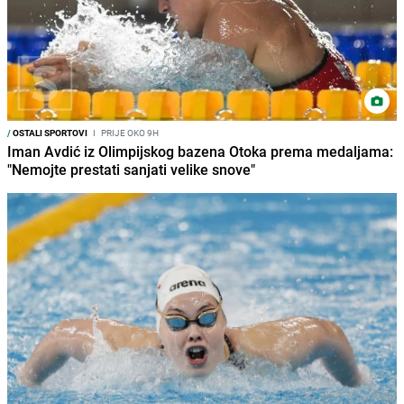
/
OSTALI SPORTOVI
I
PRIJE OKO 9H
Iman Avdić iz Olimpijskog bazena Otoka prema medaljama:
"Nemojte prestati sanjati velike snove"