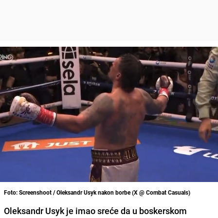
Foto: Screenshoot / Oleksandr Usyk nakon borbe (X @ Combat Casuals)
Oleksandr Usyk je imao sreće da u boskerskom