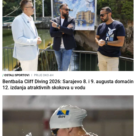
/
OSTALI SPORTOVI
I
PRIJE OKO 4H
Bentbaša Cliff Diving 2026: Sarajevo 8. i 9. augusta domaćin
12. izdanja atraktivnih skokova u vodu