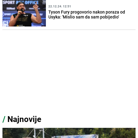
22.12.24. 12:51
Tyson Fury progovorio nakon poraza od
Usyka: 'Mislio sam da sam pobijedio'
/
Najnovije