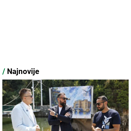
/
Najnovije