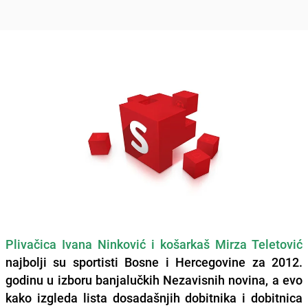
Plivačica Ivana Ninković i košarkaš Mirza Teletović
najbolji su sportisti Bosne i Hercegovine za 2012.
godinu u izboru banjalučkih Nezavisnih novina, a evo
kako izgleda lista
dosadašnjih dobitnika i dobitnica