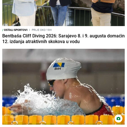
/
OSTALI SPORTOVI
I
PRIJE OKO 19H
Bentbaša Cliff Diving 2026: Sarajevo 8. i 9. augusta domaćin
12. izdanja atraktivnih skokova u vodu