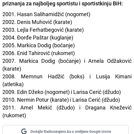
priznanja za najboljeg sportistu i sportistkinju BiH:
2001. Hasan Salihamidžić (nogomet)
2002. Denis Muhović (karate)
2003. Lejla Ferhatbegović (karate)
2004. Đorđe Paštar (kuglanje)
2005. Markica Dodig (boćanje)
2006. Enid Tahirović (rukomet)
2007. Markica Dodig (boćanje) i Arnela Odžaković
(karate)
2008. Memnun Hadžić (boks) i Lusija Kimani
(atletika)
2009. Edin Džeko (nogomet) i Larisa Cerić (džudo)
2010. Nermin Potur (karate) i Larisa Cerić (džudo)
2011. Amel Mekić (džudo) i Dragana Knežević
(rukomet)
Dodajte Radiosarajevo.ba u omiljene Google izvore