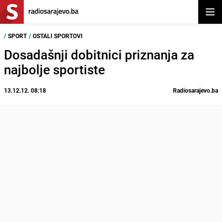
Otvor
/
SPORT
/
OSTALI SPORTOVI
Dosadašnji dobitnici priznanja za
najbolje sportiste
13.12.12. 08:18
Radiosarajevo.ba