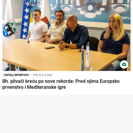
/
OSTALI SPORTOVI
I
PRIJE 2 DANA
Bh. plivači kreću po nove rekorde: Pred njima Europsko
prvenstvo i Mediteranske igre