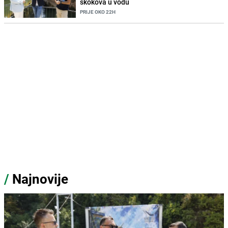
skokova u vodu
PRIJE OKO 22H
/
Najnovije