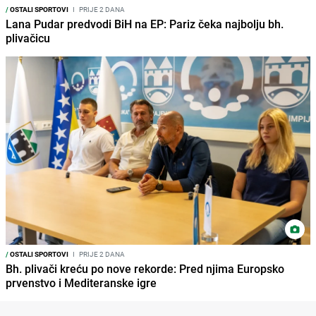
/
OSTALI SPORTOVI
I
PRIJE 2 DANA
Lana Pudar predvodi BiH na EP: Pariz čeka najbolju bh.
plivačicu
/
OSTALI SPORTOVI
I
PRIJE 2 DANA
Bh. plivači kreću po nove rekorde: Pred njima Europsko
prvenstvo i Mediteranske igre