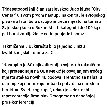
Tridesetogodišnji član sarajevskog Judo kluba "City
Centar" u svom prvom nastupu nakon titule evropskog
prvaka u Istanbulu osvojio je treće mjesto na turniru
Svjetskog kupa u Bukureštu. U kategoriji do 100 kg u
pet borbi zabilježio je četiri pobjede i poraz.
Takmičenje u Bukureštu bilo je jedno u nizu
kvalifikacijskih turnira za OI.
"Nastupilo je 30 najkvalitetnijih svjetskih takmičara
koji pretendiraju na OI, a Mekić je osvajanjem trećeg
mjesta stekao novih 40 bodova. Trenutno se nalazi u
olimpijskoj normi koju treba da potvrdi na narednim
turnirima Svjetskog kupa", rekao je selektor bh.
reprezentacije Branislav Crnogorac na današnjoj
pres-konferenciji.