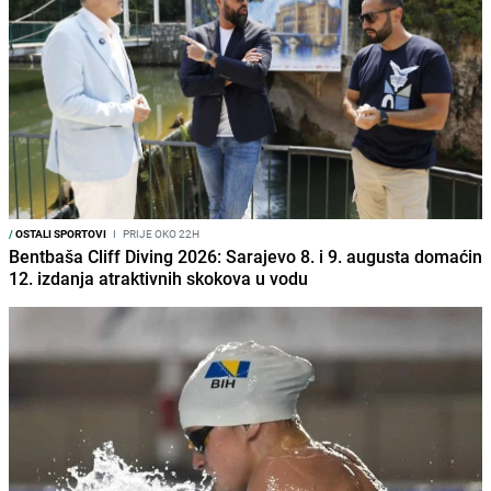
/
OSTALI SPORTOVI
I
PRIJE OKO 22H
Bentbaša Cliff Diving 2026: Sarajevo 8. i 9. augusta domaćin
12. izdanja atraktivnih skokova u vodu