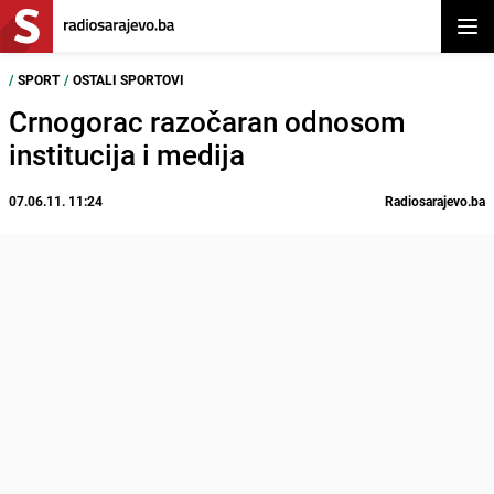
Otvor
/
SPORT
/
OSTALI SPORTOVI
Crnogorac razočaran odnosom
institucija i medija
07.06.11. 11:24
Radiosarajevo.ba