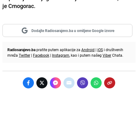
je Crnogorac.
Dodajte Radiosarajevo.ba u omiljene Google izvore
Radiosarajevo.ba
pratite putem aplikacije za
Android
|
iOS
i društvenih
mreža
Twitter
|
Facebook
|
Instagram
, kao i putem našeg
Viber
Chata.