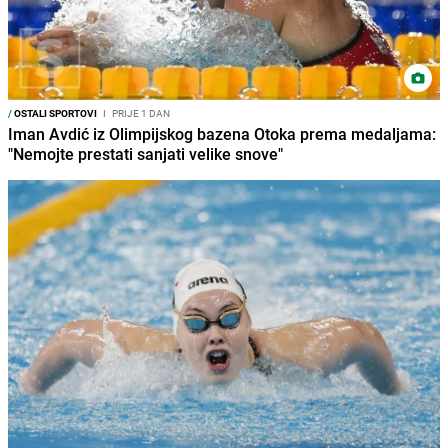
/
OSTALI SPORTOVI
I
PRIJE 1 DAN
Iman Avdić iz Olimpijskog bazena Otoka prema medaljama:
"Nemojte prestati sanjati velike snove"