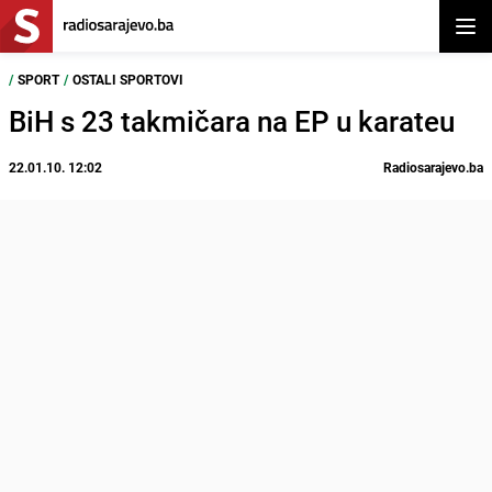
Otvor
/
SPORT
/
OSTALI SPORTOVI
BiH s 23 takmičara na EP u karateu
22.01.10. 12:02
Radiosarajevo.ba