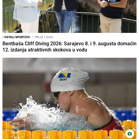
/
OSTALI SPORTOVI
I
PRIJE 1 DAN
Bentbaša Cliff Diving 2026: Sarajevo 8. i 9. augusta domaćin
12. izdanja atraktivnih skokova u vodu