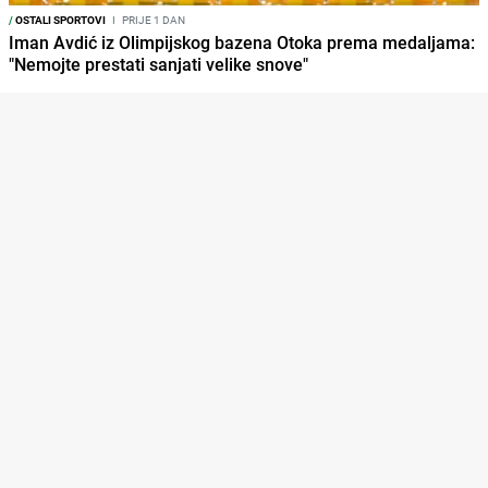
/
OSTALI SPORTOVI
I
PRIJE 1 DAN
Iman Avdić iz Olimpijskog bazena Otoka prema medaljama:
"Nemojte prestati sanjati velike snove"