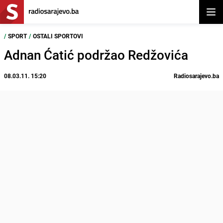
Otvor
/
SPORT
/
OSTALI SPORTOVI
Adnan Ćatić podržao Redžovića
08.03.11. 15:20
Radiosarajevo.ba