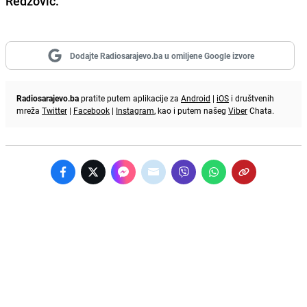
Redžović.
Dodajte Radiosarajevo.ba u omiljene Google izvore
Radiosarajevo.ba
pratite putem aplikacije za
Android
|
iOS
i društvenih
mreža
Twitter
|
Facebook
|
Instagram
, kao i putem našeg
Viber
Chata.