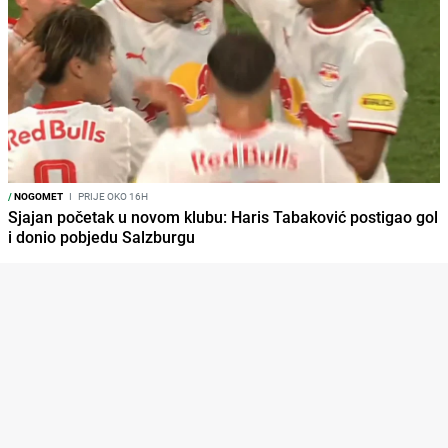
/
NOGOMET
I
PRIJE OKO 16H
Sjajan početak u novom klubu: Haris Tabaković postigao gol
i donio pobjedu Salzburgu