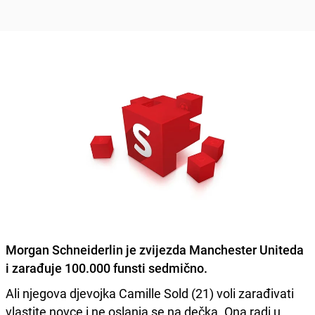
Morgan Schneiderlin je zvijezda Manchester Uniteda
i
zarađuje 100.000 funsti sedmično.
Ali njegova djevojka Camille Sold (21) voli zarađivati
vlastite novce i ne oslanja se na dečka. Ona radi u