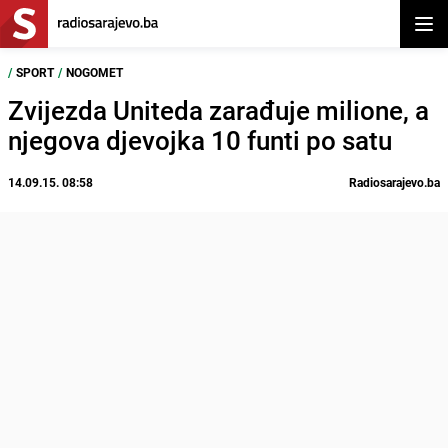
Otvor
/
SPORT
/
NOGOMET
Zvijezda Uniteda zarađuje milione, a
njegova djevojka 10 funti po satu
14.09.15. 08:58
Radiosarajevo.ba