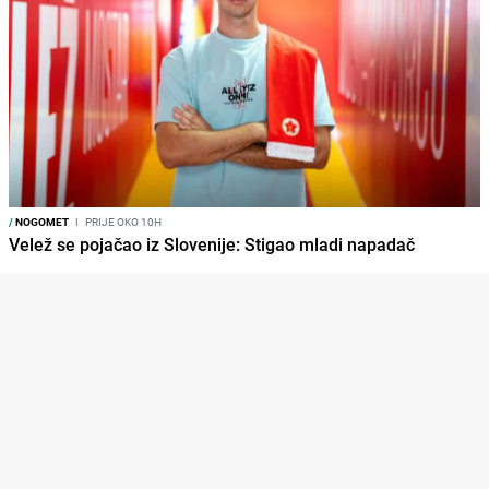
/
NOGOMET
I
PRIJE OKO 10H
Velež se pojačao iz Slovenije: Stigao mladi napadač