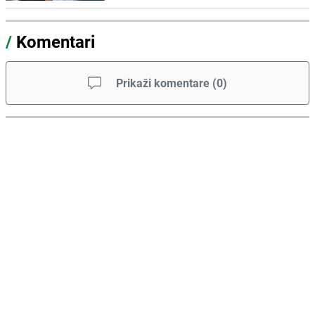
/
Komentari
Prikaži komentare
(
0
)