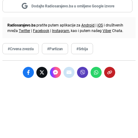
Dodajte Radiosarajevo.ba u omiljene Google izvore
Radiosarajevo.ba
pratite putem aplikacije za
Android
|
iOS
i društvenih
mreža
Twitter
|
Facebook
|
Instagram
, kao i putem našeg
Viber
Chata.
#Crvena zvezda
#Partizan
#Srbija