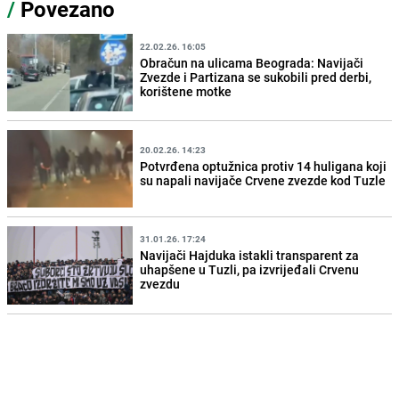
/
Povezano
22.02.26. 16:05
Obračun na ulicama Beograda: Navijači
Zvezde i Partizana se sukobili pred derbi,
korištene motke
20.02.26. 14:23
Potvrđena optužnica protiv 14 huligana koji
su napali navijače Crvene zvezde kod Tuzle
31.01.26. 17:24
Navijači Hajduka istakli transparent za
uhapšene u Tuzli, pa izvrijeđali Crvenu
zvezdu