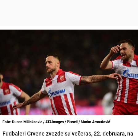
Foto: Dusan Milinkeovic / ATAImages / Pixsell / Marko Arnautović
Fudbaleri Crvene zvezde su večeras, 22. debruara, na