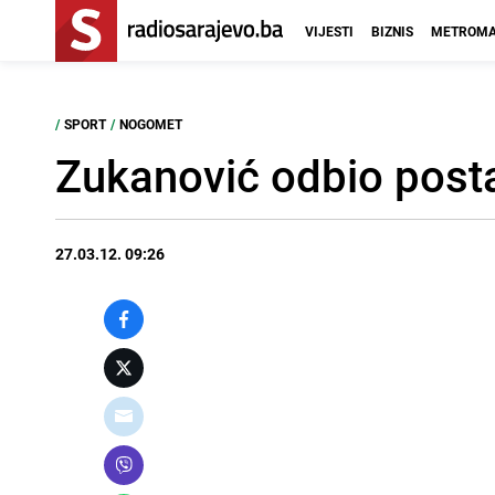
VIJESTI
BIZNIS
METROMA
/
SPORT
/
NOGOMET
Zukanović odbio postat
27.03.12. 09:26