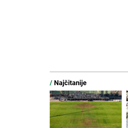
/
Najčitanije