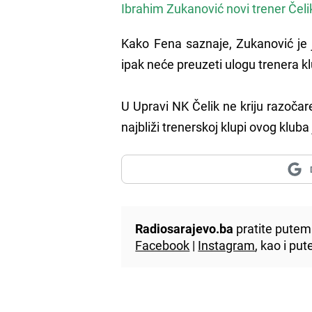
Ibrahim Zukanović novi trener Čeli
Kako Fena saznaje, Zukanović je j
ipak neće preuzeti ulogu trenera kl
U Upravi NK Čelik ne kriju razoč
najbliži trenerskoj klupi ovog klu
Radiosarajevo.ba
pratite putem 
Facebook
|
Instagram
, kao i p