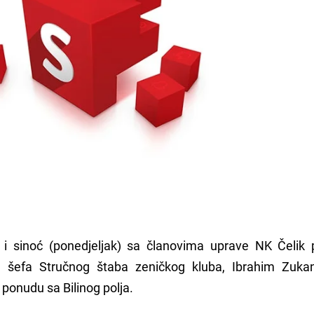
 i sinoć (ponedjeljak) sa članovima uprave NK Čelik 
 šefa Stručnog štaba zeničkog kluba, Ibrahim Zuka
i ponudu sa Bilinog polja.