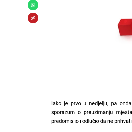
Iako je prvo u nedjelju, pa onda
sporazum o preuzimanju mjesta
predomislio i odlučio da ne prihvat