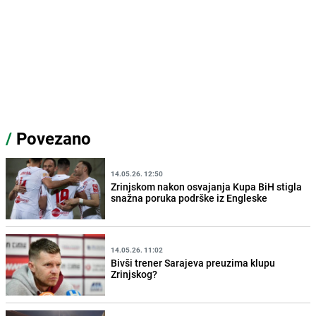
/
Povezano
14.05.26. 12:50
Zrinjskom nakon osvajanja Kupa BiH stigla
snažna poruka podrške iz Engleske
14.05.26. 11:02
Bivši trener Sarajeva preuzima klupu
Zrinjskog?