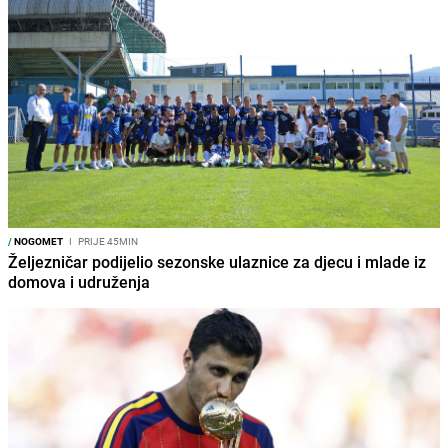
/
NOGOMET
I
PRIJE 45MIN
Željezničar podijelio sezonske ulaznice za djecu i mlade iz
domova i udruženja