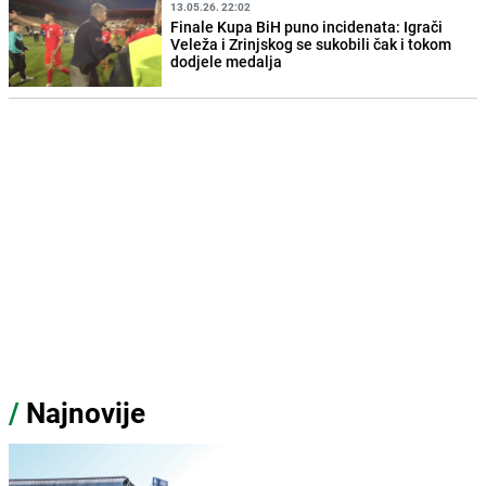
13.05.26. 22:02
Finale Kupa BiH puno incidenata: Igrači
Veleža i Zrinjskog se sukobili čak i tokom
dodjele medalja
/
Najnovije