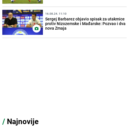
16.08.24. 11:10
Sergej Barbarez objavio spisak za utakmice
protiv Nizozemske i Mađarske: Pozvao i dva
nova Zmaja
/
Najnovije