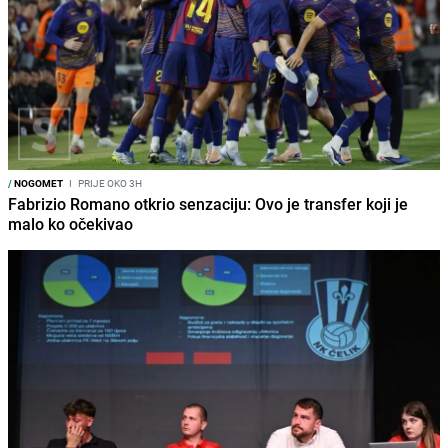
/
NOGOMET
I
PRIJE OKO 3H
Fabrizio Romano otkrio senzaciju: Ovo je transfer koji je
malo ko očekivao