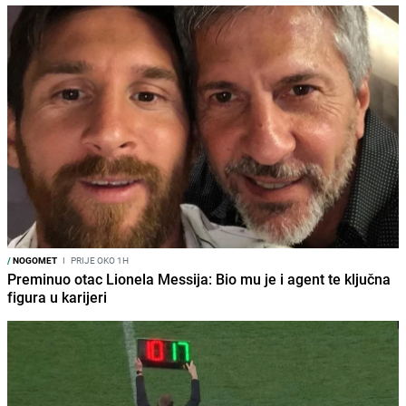
/
NOGOMET
I
PRIJE OKO 1H
Preminuo otac Lionela Messija: Bio mu je i agent te ključna
figura u karijeri