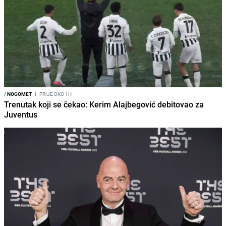
/
NOGOMET
I
PRIJE OKO 1H
Trenutak koji se čekao: Kerim Alajbegović debitovao za
Juventus