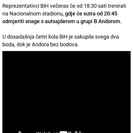
Reprezentativci BiH večeras će od 18:30 sati trenirati
na Nacionalnom stadionu,
gdje će sutra od 20:45
odmjeriti snage s autsajderom u grupi B Andorom.
U dosadašnja četiri kola BiH je sakupila svega dva
boda, dok je Andora bez bodova.