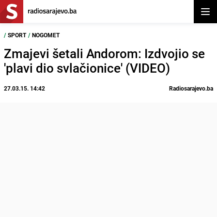
Otvor
/
SPORT
/
NOGOMET
Zmajevi šetali Andorom: Izdvojio se
'plavi dio svlačionice' (VIDEO)
27.03.15. 14:42
Radiosarajevo.ba