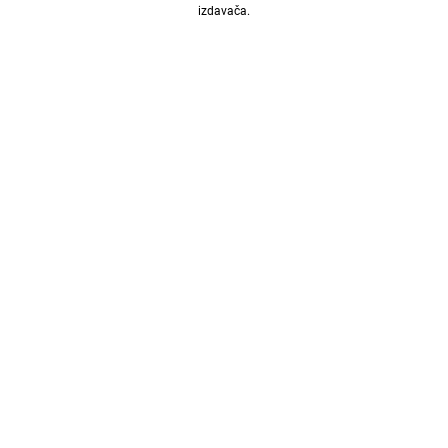
izdavača.