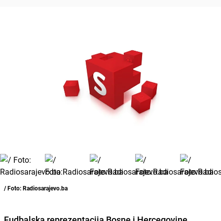
/ Foto: Radiosarajevo.ba
Fudbalska reprezentacija
Bosne i Hercegovine