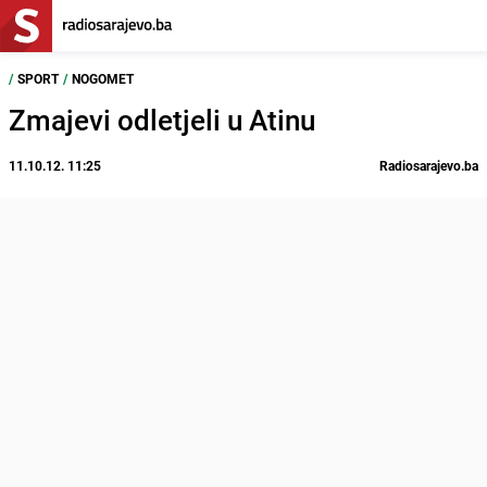
/
SPORT
/
NOGOMET
Zmajevi odletjeli u Atinu
11.10.12. 11:25
Radiosarajevo.ba