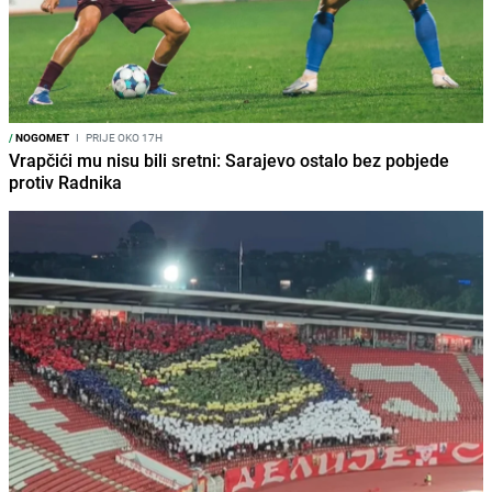
/
NOGOMET
I
PRIJE OKO 17H
Vrapčići mu nisu bili sretni: Sarajevo ostalo bez pobjede
protiv Radnika