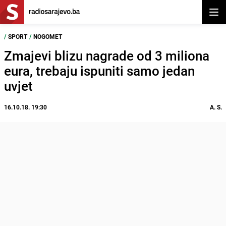
Otvor
/
SPORT
/
NOGOMET
Zmajevi blizu nagrade od 3 miliona
eura, trebaju ispuniti samo jedan
uvjet
16.10.18. 19:30
A. S.