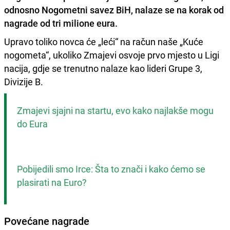
odnosno Nogometni savez BiH, nalaze se na korak od
nagrade od tri milione eura.
Upravo toliko novca će „leći“ na račun naše „Kuće
nogometa“, ukoliko Zmajevi osvoje prvo mjesto u Ligi
nacija, gdje se trenutno nalaze kao lideri Grupe 3,
Divizije B.
Zmajevi sjajni na startu, evo kako najlakše mogu 
do Eura
Pobijedili smo Irce: Šta to znači i kako ćemo se 
plasirati na Euro?
Povećane nagrade