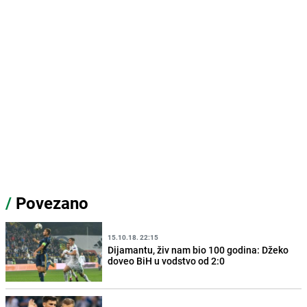
/
Povezano
15.10.18. 22:15
Dijamantu, živ nam bio 100 godina: Džeko
doveo BiH u vodstvo od 2:0