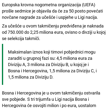
Europska krovna nogometna organizacija (UEFA)
prošle sedmice je objavila da će za 50 posto povećati
novčane nagrade za učešće i uspjehe u Ligi nacija.
Za učešće u ovom takmičenju predviđena je naknada
od 750.000 do 2,25 miliona eura, ovisno o divziji u kojoj
se selekcija takmiči.
Maksimalan iznos koji timovi pobjednici mogu 
zaraditi u grupnoj fazi su: 4,5 miliona eura za 
Diviziju A, 3 miliona za Diviziju B, u kojoj je i 
Bosna i Hercegovina, 1,5 miliona za Diviziju C, i 
1,5 miliona za Diviziju D.
Bosna i Hercegovina je u ovom takmičenju ostvarila
sve pobjede. S tri trijumfa u Ligi nacija Bosna i
Hercegovina će osvojiti milion i po eura, uostalom