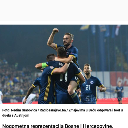
Foto: Nedim Grabovica / Radiosarajevo.ba / Zmajevima u Beču odgovara i bod u
duelu s Austrijom
Nogometna reprezentacija
Bosne i Hercegovine
,