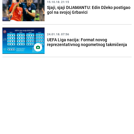
15.10.18. 21:15
Sjaji, sjaji DIJAMANTU: Edin Džeko postigao
gol na svojoj Grbavici
24.01.18. 07:56
UEFA Liga nacija: Format novog
reprezentativnog nogometnog takmičenja