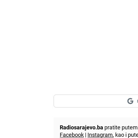
Radiosarajevo.ba
pratite putem 
Facebook
|
Instagram
, kao i p