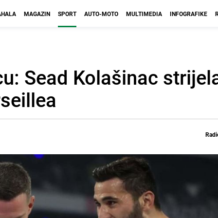
HALA
MAGAZIN
SPORT
AUTO-MOTO
MULTIMEDIA
INFOGRAFIKE
u: Sead Kolašinac strijela
seillea
Radi