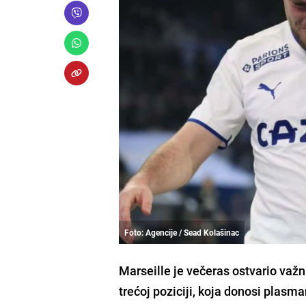
Foto: Agencije / Sead Kolašinac
Marseille je večeras ostvario važ
trećoj poziciji, koja donosi plasma