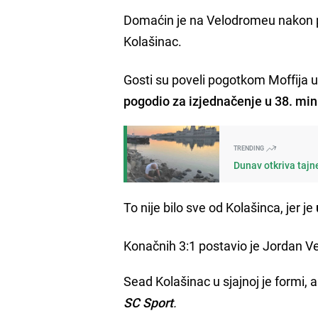
Domaćin je na Velodromeu nakon pre
Kolašinac.
Gosti su poveli pogotkom Moffija u
pogodio za izjednačenje u 38. min
TRENDING
Dunav otkriva tajn
To nije bilo sve od Kolašinca, jer je
Konačnih 3:1 postavio je Jordan Ve
Sead Kolašinac u sjajnoj je formi, a
SC Sport
.