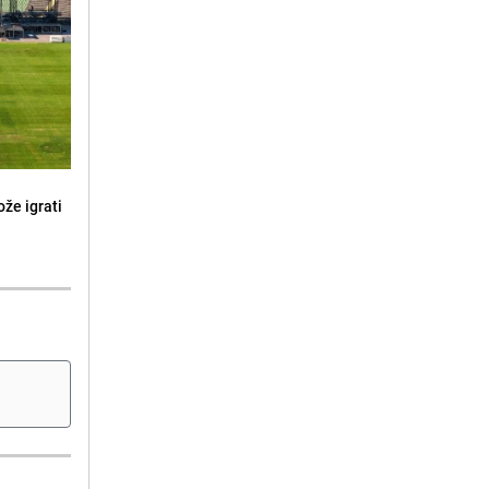
že igrati