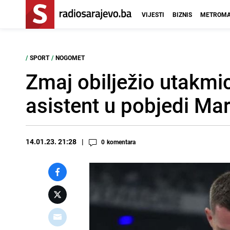
VIJESTI
BIZNIS
METROMA
/
SPORT
/
NOGOMET
Zmaj obilježio utakmic
asistent u pobjedi Mar
14.01.23. 21:28
0
komentara