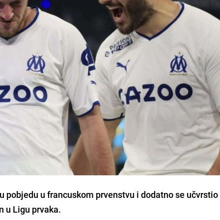
nu pobjedu u francuskom prvenstvu i dodatno se učvrstio
n u Ligu prvaka.