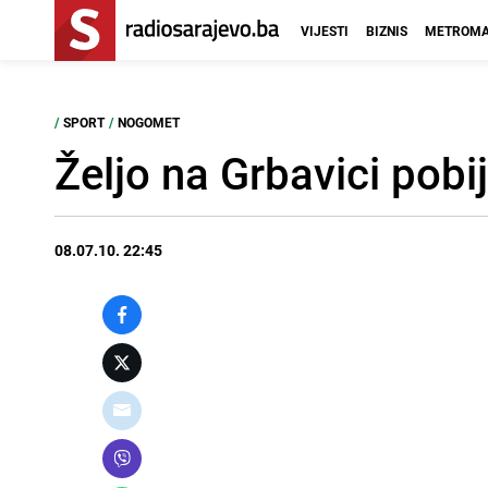
VIJESTI
BIZNIS
METROMA
/
SPORT
/
NOGOMET
Željo na Grbavici pobi
08.07.10. 22:45