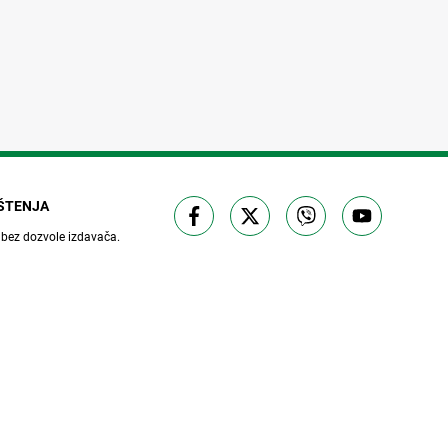
IŠTENJA
 bez dozvole izdavača.