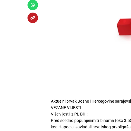
Aktuelni prvak Bosne i Hercegovine sarajevski
VEZANE VIJESTI
Više vijesti iz PL BiH:
Pred solidno popunjenim tribinama (oko 3.500 
kod Hapoela, savladali hrvatskog prvoligaša Ci