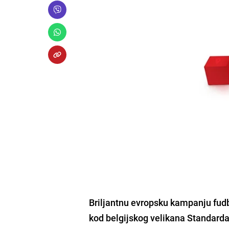
Briljantnu evropsku kampanju fud
kod belgijskog velikana
Standard