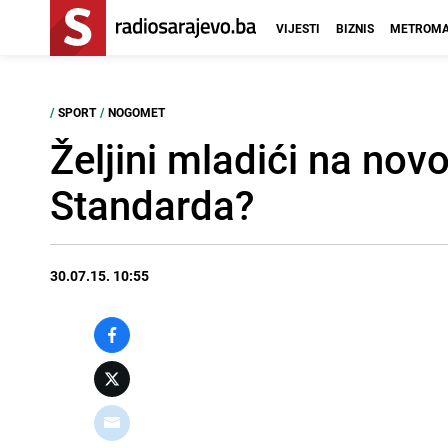
VIJESTI
BIZNIS
METROMA
/
SPORT
/
NOGOMET
Željini mladići na nov
Standarda?
30.07.15. 10:55