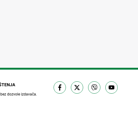
IŠTENJA
 bez dozvole izdavača.