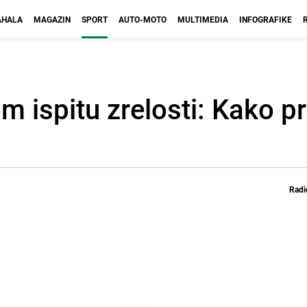
HALA
MAGAZIN
SPORT
AUTO-MOTO
MULTIMEDIA
INFOGRAFIKE
om ispitu zrelosti: Kako p
Radi