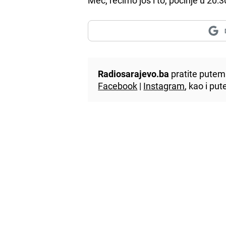
Radiosarajevo.ba
pratite putem 
Facebook
|
Instagram
, kao i p