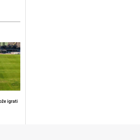
že igrati