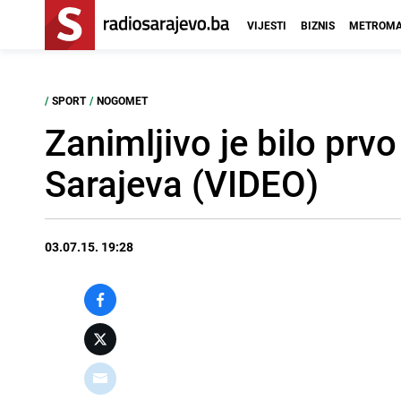
VIJESTI
BIZNIS
METROMA
/
SPORT
/
NOGOMET
Zanimljivo je bilo prv
Sarajeva (VIDEO)
03.07.15. 19:28