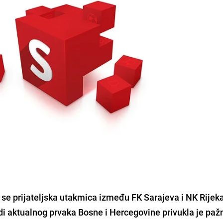
ra se prijateljska utakmica između FK Sarajeva i NK Rijek
i aktualnog prvaka Bosne i Hercegovine
privukla je paž