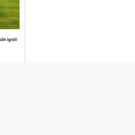
že igrati