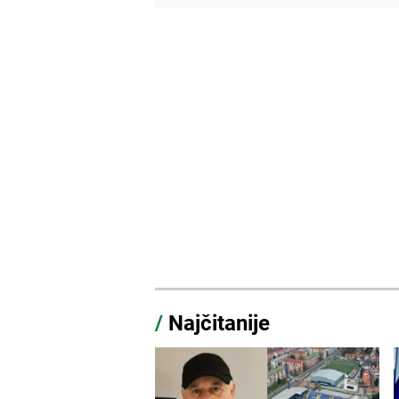
/
Najčitanije