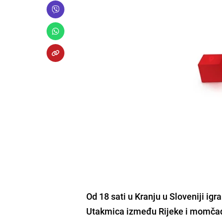
Od 18 sati u Kranju u Sloveniji ig
Utakmica između Rijeke i momčad