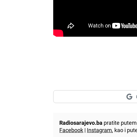
Radiosarajevo.ba
pratite putem 
Facebook
|
Instagram
, kao i p