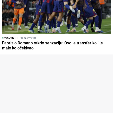
/
NOGOMET
I
PRIJE OKO 9H
Fabrizio Romano otkrio senzaciju: Ovo je transfer koji je
malo ko očekivao