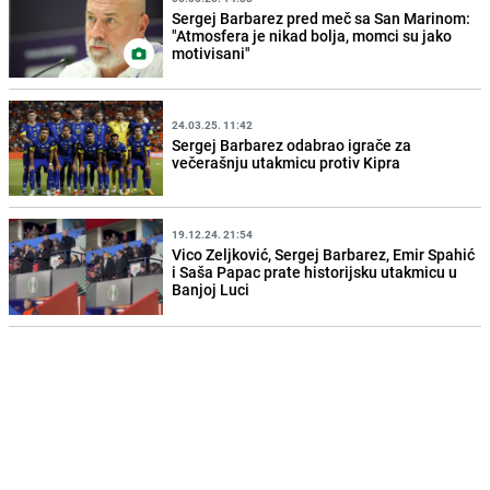
Sergej Barbarez pred meč sa San Marinom:
"Atmosfera je nikad bolja, momci su jako
motivisani"
24.03.25. 11:42
Sergej Barbarez odabrao igrače za
večerašnju utakmicu protiv Kipra
19.12.24. 21:54
Vico Zeljković, Sergej Barbarez, Emir Spahić
i Saša Papac prate historijsku utakmicu u
Banjoj Luci