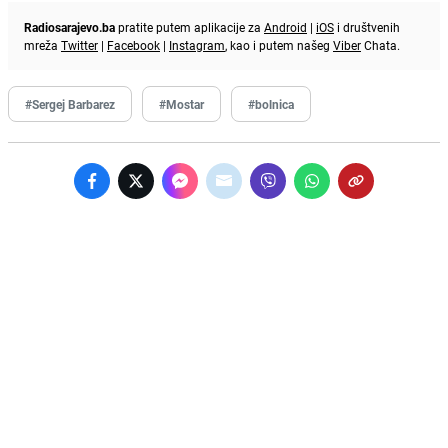
Radiosarajevo.ba
pratite putem aplikacije za
Android
|
iOS
i društvenih
mreža
Twitter
|
Facebook
|
Instagram
, kao i putem našeg
Viber
Chata.
#Sergej Barbarez
#Mostar
#bolnica