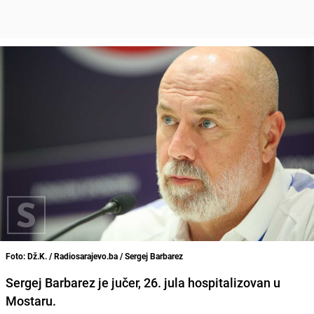
Foto: Dž.K. / Radiosarajevo.ba / Sergej Barbarez
Sergej Barbarez je jučer, 26. jula hospitalizovan u
Mostaru.