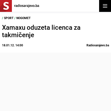
Otvor
/
SPORT
/
NOGOMET
Xamaxu oduzeta licenca za
takmičenje
18.01.12. 14:00
Radiosarajevo.ba