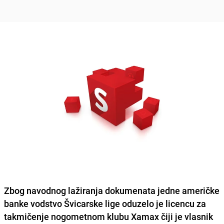
Zbog navodnog lažiranja dokumenata jedne američke
banke vodstvo Švicarske lige oduzelo je licencu za
takmičenje nogometnom klubu Xamax čiji je vlasnik