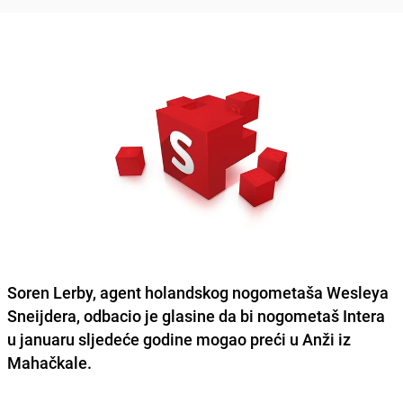
Soren Lerby, agent holandskog nogometaša Wesleya
Sneijdera,
odbacio je glasine
da bi nogometaš Intera
u januaru sljedeće godine mogao preći u Anži iz
Mahačkale.