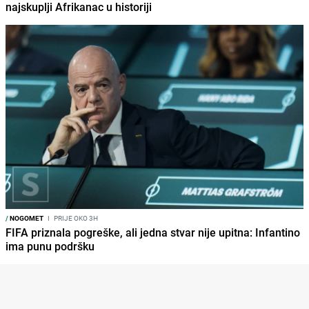
najskuplji Afrikanac u historiji
/
NOGOMET
I
PRIJE OKO 3H
FIFA priznala pogreške, ali jedna stvar nije upitna: Infantino
ima punu podršku