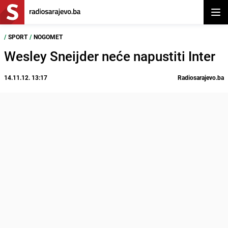
Otvor
/
SPORT
/
NOGOMET
Wesley Sneijder neće napustiti Inter
14.11.12. 13:17
Radiosarajevo.ba