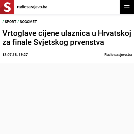
Otvor
/
SPORT
/
NOGOMET
Vrtoglave cijene ulaznica u Hrvatskoj
za finale Svjetskog prvenstva
13.07.18. 19:27
Radiosarajevo.ba