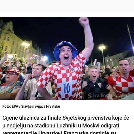
Foto: EPA / Slavlje navijača Hrvatske
Cijene ulaznica za finale Svjetskog prvenstva koje će
u nedjelju na stadionu Luzhniki u Moskvi odigrati
reprezentacije Hrvatske i Francuske dostigle su