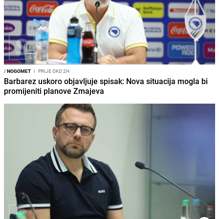
/
NOGOMET
I
PRIJE OKO 2H
Barbarez uskoro objavljuje spisak: Nova situacija mogla bi
promijeniti planove Zmajeva