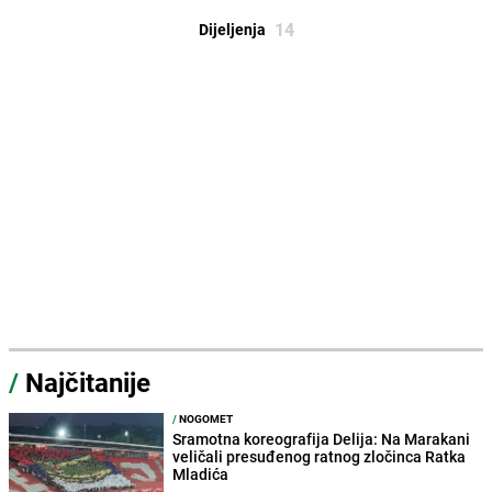
14
Dijeljenja
/
Najčitanije
/
NOGOMET
Sramotna koreografija Delija: Na Marakani
veličali presuđenog ratnog zločinca Ratka
Mladića