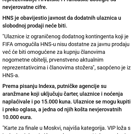
nevjerovatne cifre.
HNS je obavijestio javnost da dodatnih ulaznica u
slobodnoj prodaji neće biti.
"Ulaznice iz ograničenog dodatnog kontingenta koji je
FIFA omogućila HNS-u nisu dostatne za javnu prodaju
već će biti omogućene za kupnju članovima
nogometne obitelji, prvenstveno aktualnim
reprezentativcima i članovima stožera", saopćeno je iz
HNS-a.
Prema pisanju Indexa, putničke agencije su
aranžmane koji uključuju čarter, ulaznice i noćenja
naplaćivale i po 15.000 kuna. Ulaznice se mogu kupiti
i preko oglasa, a jedna od njih košta nevjerovatnih
10.000 eura.
"Karte za finale u Moskvi, najviša kategorija. VIP loža s