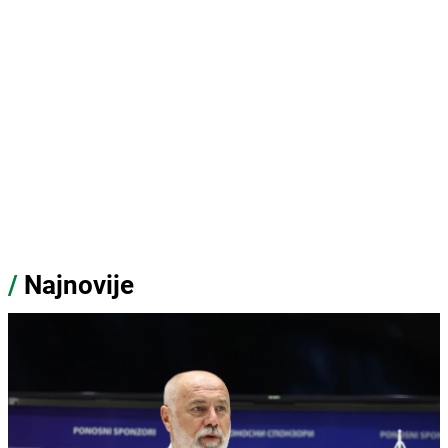
/
Najnovije