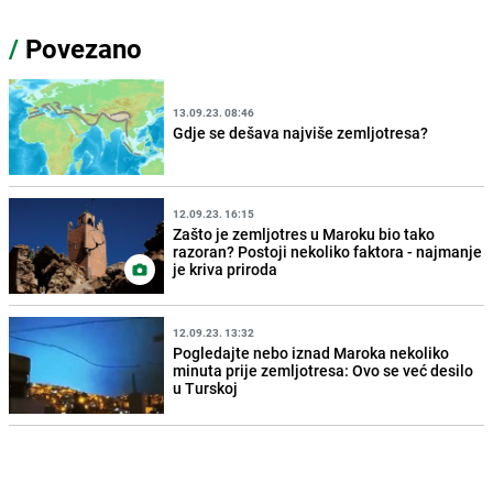
/
Povezano
13.09.23. 08:46
Gdje se dešava najviše zemljotresa?
12.09.23. 16:15
Zašto je zemljotres u Maroku bio tako
razoran? Postoji nekoliko faktora - najmanje
je kriva priroda
12.09.23. 13:32
Pogledajte nebo iznad Maroka nekoliko
minuta prije zemljotresa: Ovo se već desilo
u Turskoj