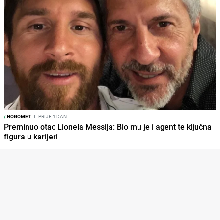
/
NOGOMET
I
PRIJE 1 DAN
Preminuo otac Lionela Messija: Bio mu je i agent te ključna
figura u karijeri