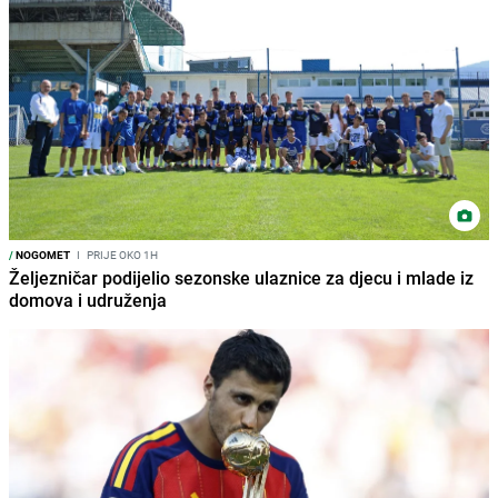
/
NOGOMET
I
PRIJE OKO 1H
Željezničar podijelio sezonske ulaznice za djecu i mlade iz
domova i udruženja