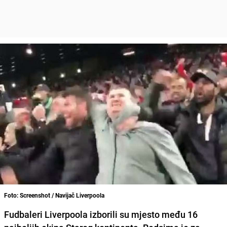
Foto: Screenshot / Navijač Liverpoola
Fudbaleri Liverpoola izborili su mjesto među 16