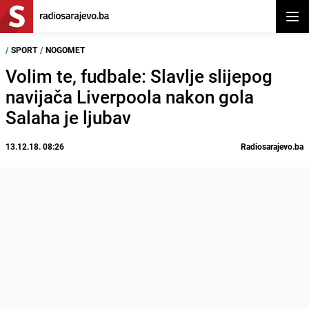
Otvor
/
SPORT
/
NOGOMET
Volim te, fudbale: Slavlje slijepog
navijača Liverpoola nakon gola
Salaha je ljubav
13.12.18. 08:26
Radiosarajevo.ba