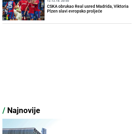
12.12.18. 20:50
CSKA obrukao Real usred Madrida, Viktoria
Plzen slavi evropsko proljeće
/
Najnovije