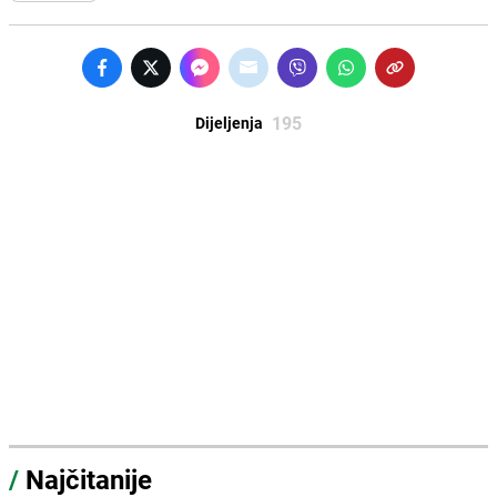
195
Dijeljenja
/
Najčitanije