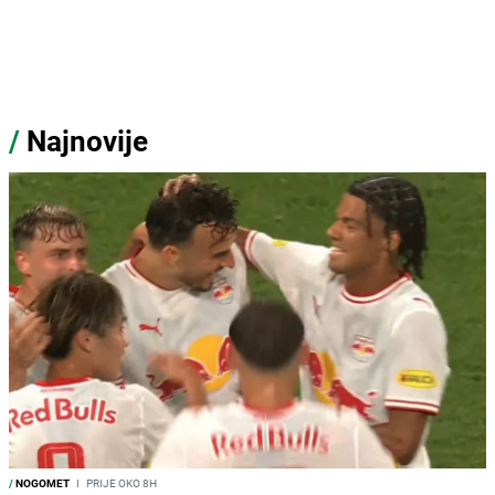
/
Najnovije
/
NOGOMET
I
PRIJE OKO 8H