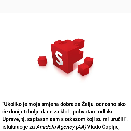
"Ukoliko je moja smjena dobra za Želju,
odnosno ako
će donijeti bolje dane za klub, prihvatam odluku
Uprave, tj. saglasan sam s otkazom koji su mi uručili",
istaknuo je za
Anadolu Agency (AA)
Vlado Čapljić
,