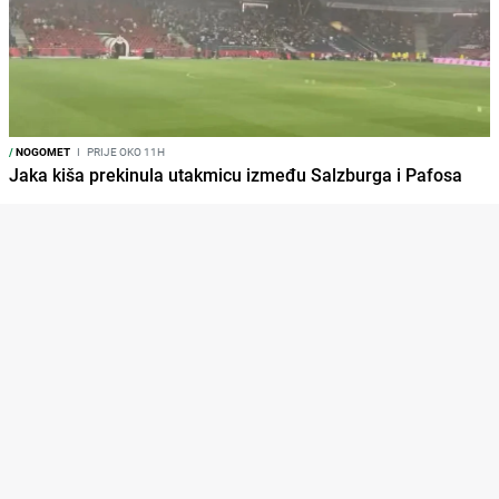
/
NOGOMET
I
PRIJE OKO 11H
Jaka kiša prekinula utakmicu između Salzburga i Pafosa