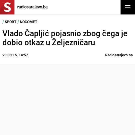
Otvor
/
SPORT
/
NOGOMET
Vlado Čapljić pojasnio zbog čega je
dobio otkaz u Željezničaru
29.09.15. 14:57
Radiosarajevo.ba