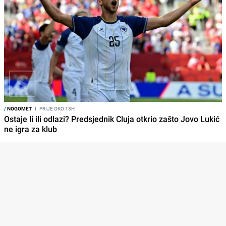
/
NOGOMET
I
PRIJE OKO 13H
Ostaje li ili odlazi? Predsjednik Cluja otkrio zašto Jovo Lukić
ne igra za klub