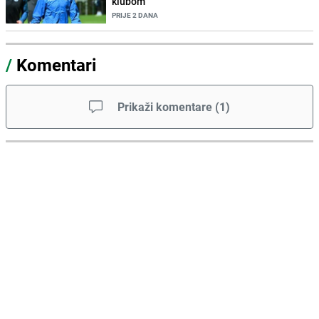
klubom
PRIJE 2 DANA
/
Komentari
Prikaži komentare
(
1
)