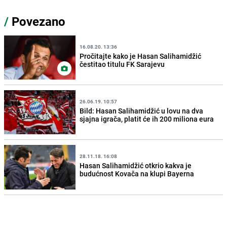
/
Povezano
16.08.20. 13:36
Pročitajte kako je Hasan Salihamidžić
čestitao titulu FK Sarajevu
26.06.19. 10:57
Bild: Hasan Salihamidžić u lovu na dva
sjajna igrača, platit će ih 200 miliona eura
28.11.18. 16:08
Hasan Salihamidžić otkrio kakva je
budućnost Kovača na klupi Bayerna