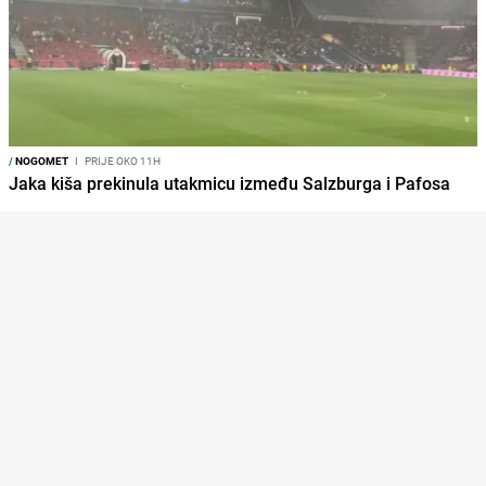
/
NOGOMET
I
PRIJE OKO 11H
Jaka kiša prekinula utakmicu između Salzburga i Pafosa