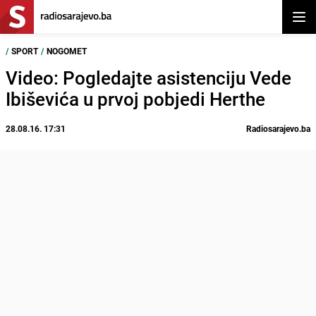
Otvor
/
SPORT
/
NOGOMET
Video: Pogledajte asistenciju Vede
Ibiševića u prvoj pobjedi Herthe
28.08.16. 17:31
Radiosarajevo.ba