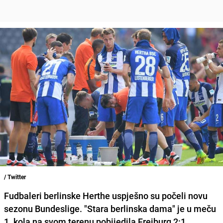
/ Twitter
Fudbaleri berlinske Herthe uspješno su počeli novu
sezonu Bundeslige. "Stara berlinska dama" je u meču
1. kola na svom terenu pobijedila Freiburg 2:1.