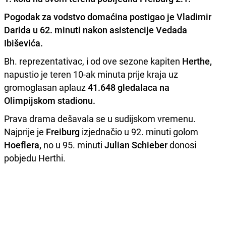
Pogodak za vodstvo domaćina postigao je
Vladimir
Darida
u 62. minuti nakon asistencije
Vedada
Ibiševića.
Bh. reprezentativac, i od ove sezone kapiten
Herthe,
napustio je teren 10-ak minuta prije kraja uz
gromoglasan aplauz
41.648 gledalaca na
Olimpijskom stadionu.
Prava drama dešavala se u sudijskom vremenu.
Najprije je
Freiburg
izjednačio u 92. minuti golom
Hoeflera,
no u 95. minuti
Julian Schieber
donosi
pobjedu Herthi.