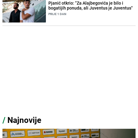
Pjanić otkrio: "Za Alajbegovića je bilo i
bogatijih ponuda, ali Juventus je Juventus"
PRIJE 1 DAN
/
Najnovije