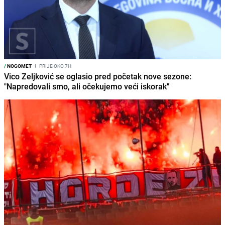
/
NOGOMET
I
PRIJE OKO 7H
Vico Zeljković se oglasio pred početak nove sezone:
"Napredovali smo, ali očekujemo veći iskorak"