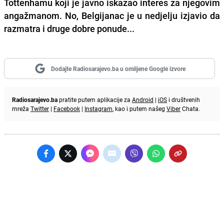
Tottenhamu koji je javno iskazao interes za njegovim
angažmanom. No, Belgijanac je u nedjelju izjavio da
razmatra i druge dobre ponude...
Dodajte Radiosarajevo.ba u omiljene Google izvore
Radiosarajevo.ba
pratite putem aplikacije za
Android
|
iOS
i društvenih
mreža
Twitter
|
Facebook
|
Instagram
, kao i putem našeg
Viber
Chata.