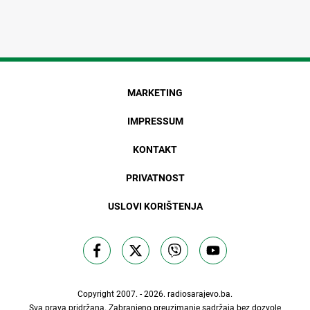
MARKETING
IMPRESSUM
KONTAKT
PRIVATNOST
USLOVI KORIŠTENJA
Copyright 2007. - 2026.
radiosarajevo.ba
.
Sva prava pridržana. Zabranjeno preuzimanje sadržaja bez dozvole