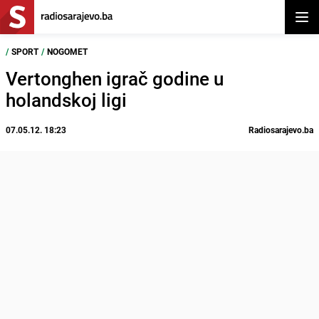
Otvor
/
SPORT
/
NOGOMET
Vertonghen igrač godine u
holandskoj ligi
07.05.12. 18:23
Radiosarajevo.ba