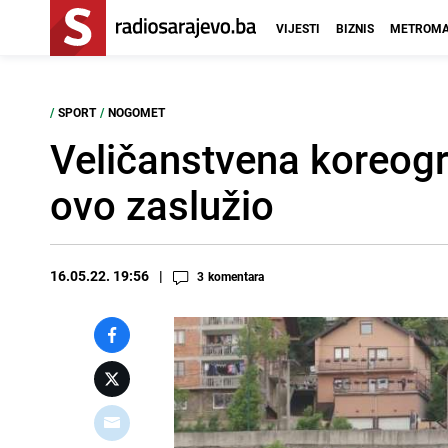
VIJESTI
BIZNIS
METROMA
/
SPORT
/
NOGOMET
Veličanstvena koreogra
ovo zaslužio
16.05.22. 19:56
3
komentara