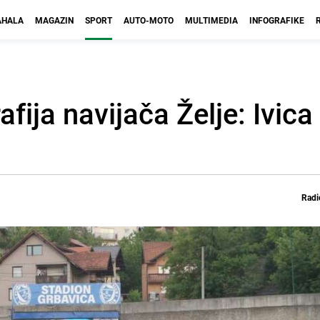
HALA
MAGAZIN
SPORT
AUTO-MOTO
MULTIMEDIA
INFOGRAFIKE
fija navijača Želje: Ivica
Radi