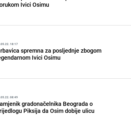
orukom Ivici Osimu
.05.22. 18:17
rbavica spremna za posljednje zbogom
egendarnom Ivici Osimu
.05.22. 08:49
amjenik gradonačelnika Beograda o
rijedlogu Piksija da Osim dobije ulicu