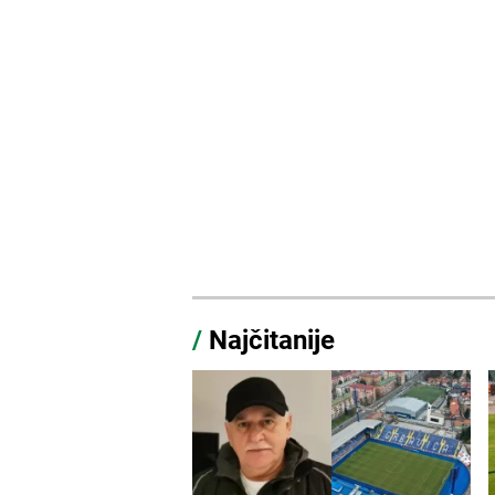
/
Najčitanije