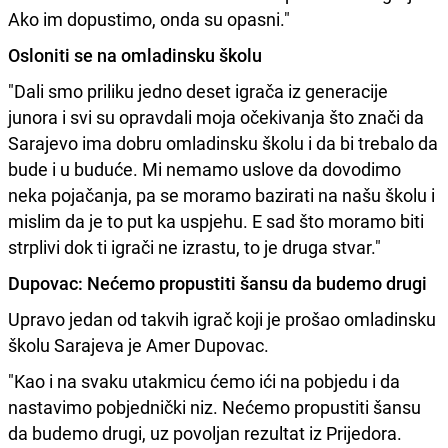
Ako im dopustimo, onda su opasni."
Osloniti se na omladinsku školu
"Dali smo priliku jedno deset igrača iz generacije
junora i svi su opravdali moja očekivanja što znači da
Sarajevo ima dobru omladinsku školu i da bi trebalo da
bude i u buduće. Mi nemamo uslove da dovodimo
neka pojačanja, pa se moramo bazirati na našu školu i
mislim da je to put ka uspjehu. E sad što moramo biti
strplivi dok ti igrači ne izrastu, to je druga stvar."
Dupovac: Nećemo propustiti šansu da budemo drugi
Upravo jedan od takvih igrač koji je prošao omladinsku
školu Sarajeva je Amer Dupovac.
"Kao i na svaku utakmicu ćemo ići na pobjedu i da
nastavimo pobjednički niz. Nećemo propustiti šansu
da budemo drugi, uz povoljan rezultat iz Prijedora.