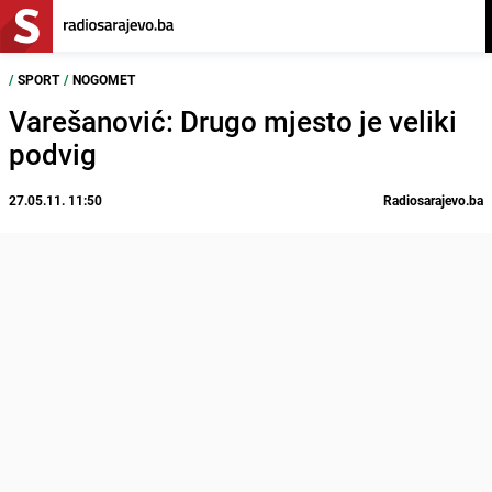
/
SPORT
/
NOGOMET
Varešanović: Drugo mjesto je veliki
podvig
27.05.11. 11:50
Radiosarajevo.ba