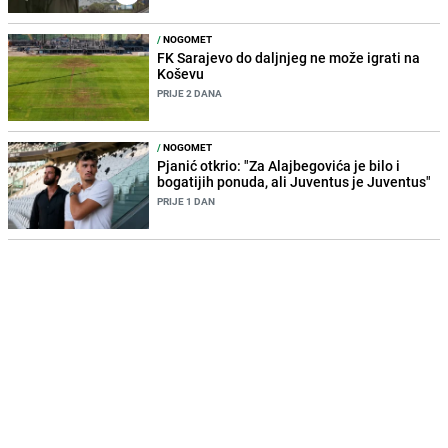
/
NOGOMET
FK Sarajevo do daljnjeg ne može igrati na
Koševu
PRIJE 2 DANA
/
NOGOMET
Pjanić otkrio: "Za Alajbegovića je bilo i
bogatijih ponuda, ali Juventus je Juventus"
PRIJE 1 DAN