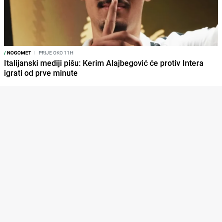
/
NOGOMET
I
PRIJE OKO 11H
Italijanski mediji pišu: Kerim Alajbegović će protiv Intera
igrati od prve minute