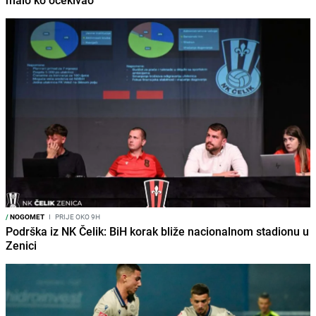
/
NOGOMET
I
PRIJE OKO 9H
Podrška iz NK Čelik: BiH korak bliže nacionalnom stadionu u
Zenici