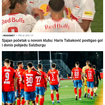
/
NOGOMET
I
PRIJE OKO 1H
Sjajan početak u novom klubu: Haris Tabaković postigao gol
i donio pobjedu Salzburgu