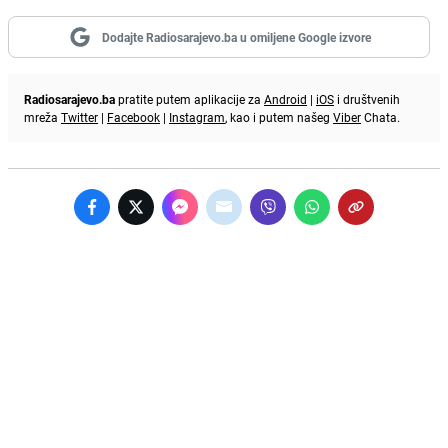
Dodajte Radiosarajevo.ba u omiljene Google izvore
Radiosarajevo.ba
pratite putem aplikacije za
Android
|
iOS
i društvenih
mreža
Twitter
|
Facebook
|
Instagram
, kao i putem našeg
Viber
Chata.