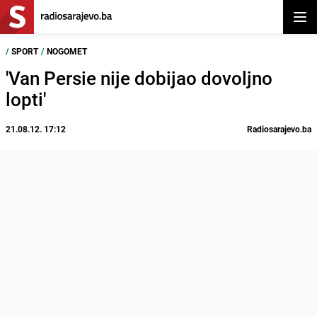
Otvor
/
SPORT
/
NOGOMET
'Van Persie nije dobijao dovoljno
lopti'
21.08.12. 17:12
Radiosarajevo.ba