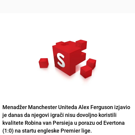
Menadžer Manchester Uniteda Alex Ferguson izjavio
je danas da
njegovi igrači nisu dovoljno koristili
kvalitete Robina van Persieja
u porazu od Evertona
(1:0) na startu engleske Premier lige.