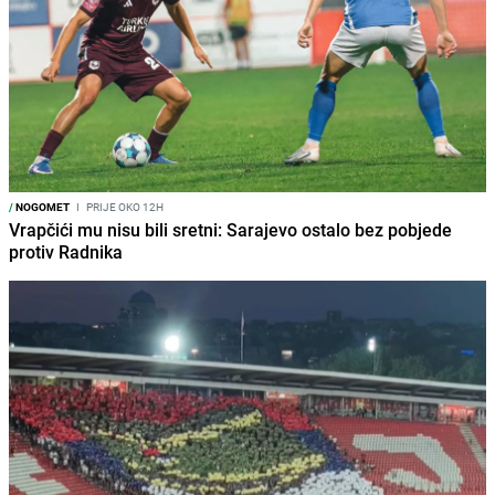
/
NOGOMET
I
PRIJE OKO 12H
Vrapčići mu nisu bili sretni: Sarajevo ostalo bez pobjede
protiv Radnika