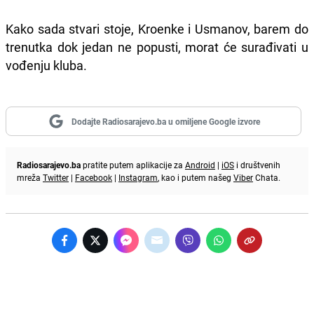
Kako sada stvari stoje, Kroenke i Usmanov, barem do
trenutka dok jedan ne popusti, morat će surađivati u
vođenju kluba.
Dodajte Radiosarajevo.ba u omiljene Google izvore
Radiosarajevo.ba
pratite putem aplikacije za
Android
|
iOS
i društvenih
mreža
Twitter
|
Facebook
|
Instagram
, kao i putem našeg
Viber
Chata.