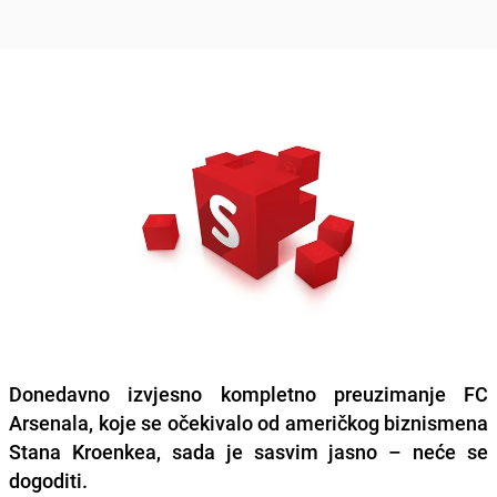
Donedavno izvjesno kompletno preuzimanje FC
Arsenala, koje se očekivalo od američkog biznismena
Stana Kroenkea, sada je sasvim jasno – neće se
dogoditi.