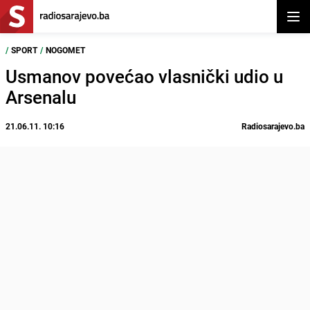
Otvor
/
SPORT
/
NOGOMET
Usmanov povećao vlasnički udio u
Arsenalu
21.06.11. 10:16
Radiosarajevo.ba