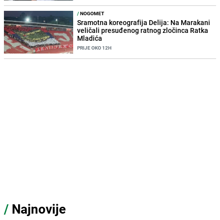
/
NOGOMET
Sramotna koreografija Delija: Na Marakani
veličali presuđenog ratnog zločinca Ratka
Mladića
PRIJE OKO 12H
/
Najnovije