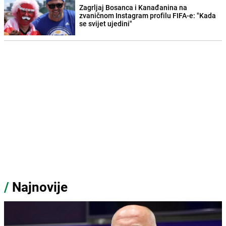
Zagrljaj Bosanca i Kanađanina na
zvaničnom Instagram profilu FIFA-e: "Kada
se svijet ujedini"
/
Najnovije