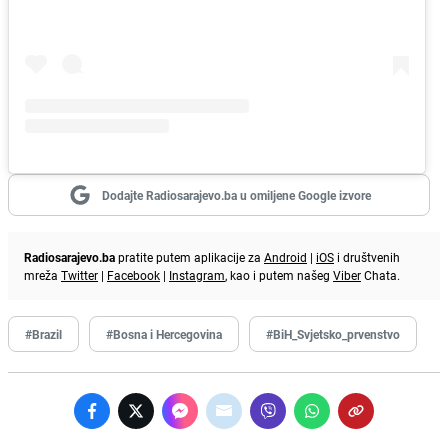
Dodajte Radiosarajevo.ba u omiljene Google izvore
Radiosarajevo.ba
pratite putem aplikacije za
Android
|
iOS
i društvenih
mreža
Twitter
|
Facebook
|
Instagram
, kao i putem našeg
Viber
Chata.
#Brazil
#Bosna i Hercegovina
#BiH_Svjetsko_prvenstvo