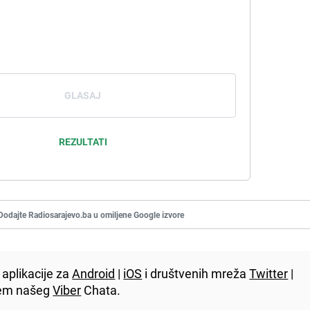
GLASAJ
REZULTATI
Dodajte Radiosarajevo.ba u omiljene Google izvore
aplikacije za
Android
|
iOS
i društvenih mreža
Twitter
|
utem našeg
Viber
Chata.