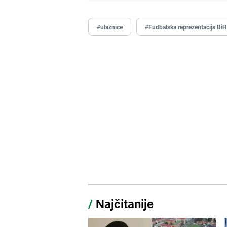
#ulaznice
#Fudbalska reprezentacija BiH
/
Najčitanije