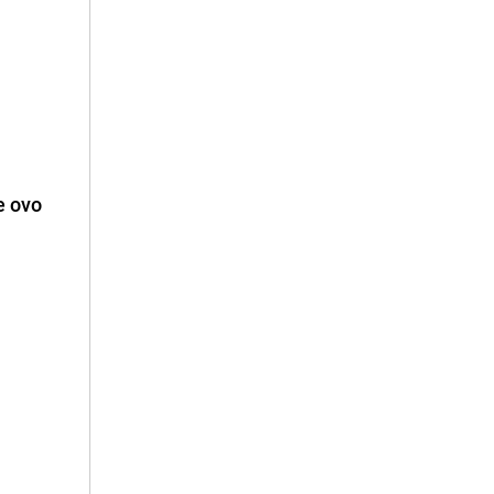
e ovo