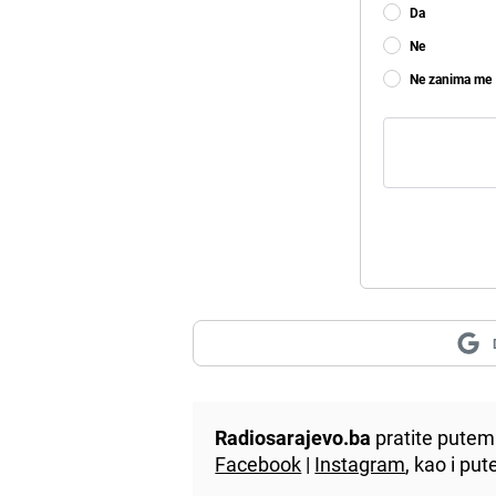
Da
Ne
Ne zanima me
Radiosarajevo.ba
pratite putem 
Facebook
|
Instagram
, kao i p