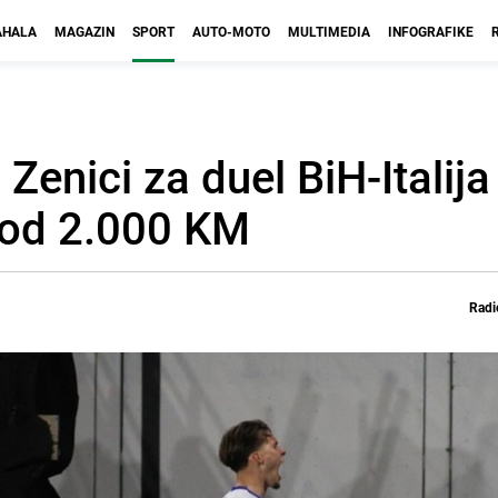
HALA
MAGAZIN
SPORT
AUTO-MOTO
MULTIMEDIA
INFOGRAFIKE
 Zenici za duel BiH-Italij
u od 2.000 KM
Radi