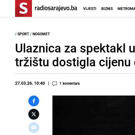
VIJESTI
BIZNIS
METROMA
/
SPORT
/
NOGOMET
Ulaznica za spektakl u
tržištu dostigla cijen
27.03.26. 10:40
1
komentara