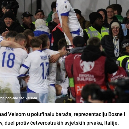
nakon pobjede nad Velsom
ad Velsom u polufinalu baraža, reprezentaciju Bosne i
, duel protiv četverostrukih svjetskih prvaka, Italije.