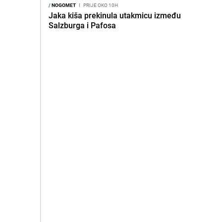
/
NOGOMET
I
PRIJE OKO 10H
Jaka kiša prekinula utakmicu između
Salzburga i Pafosa