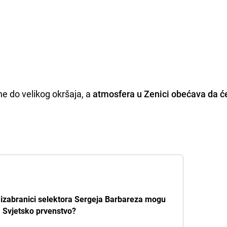
ne do velikog okršaja, a
atmosfera u Zenici obećava da ć
a izabranici selektora Sergeja Barbareza mogu
a Svjetsko prvenstvo?