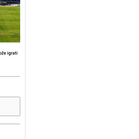
že igrati