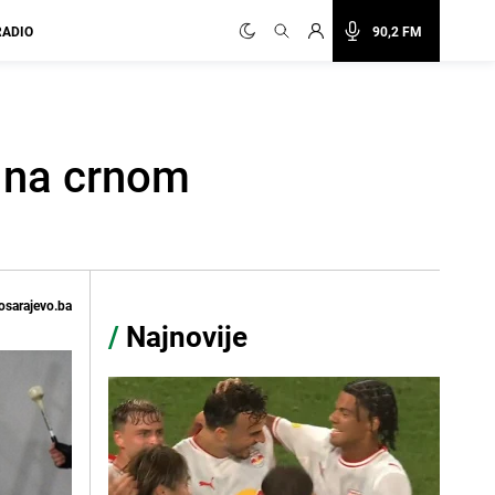
RADIO
90,2 FM
a na crnom
osarajevo.ba
/
Najnovije