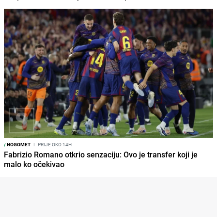
/
NOGOMET
I
PRIJE OKO 14H
Fabrizio Romano otkrio senzaciju: Ovo je transfer koji je
malo ko očekivao