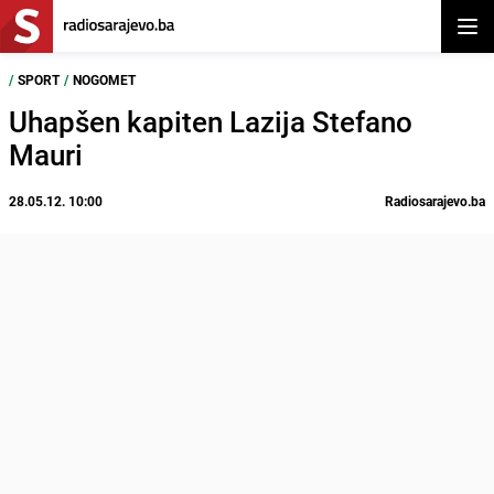
Otvor
/
SPORT
/
NOGOMET
Uhapšen kapiten Lazija Stefano
Mauri
28.05.12. 10:00
Radiosarajevo.ba