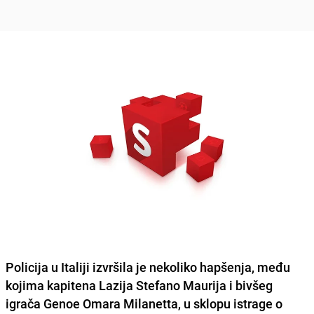
Policija u Italiji izvršila je nekoliko hapšenja, među
kojima kapitena Lazija
Stefano Maurija
i bivšeg
igrača Genoe
Omara Milanetta
, u sklopu istrage o