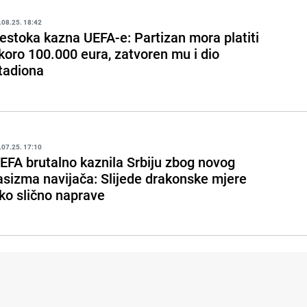
.08.25. 18:42
estoka kazna UEFA-e: Partizan mora platiti
koro 100.000 eura, zatvoren mu i dio
tadiona
.07.25. 17:10
EFA brutalno kaznila Srbiju zbog novog
asizma navijača: Slijede drakonske mjere
ko slično naprave