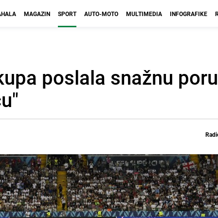
HALA
MAGAZIN
SPORT
AUTO-MOTO
MULTIMEDIA
INFOGRAFIKE
upa poslala snažnu poru
cu"
Radi