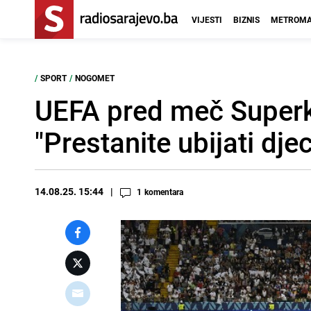
VIJESTI
BIZNIS
METROMA
/
SPORT
/
NOGOMET
UEFA pred meč Superk
"Prestanite ubijati dje
14.08.25. 15:44
1
komentara