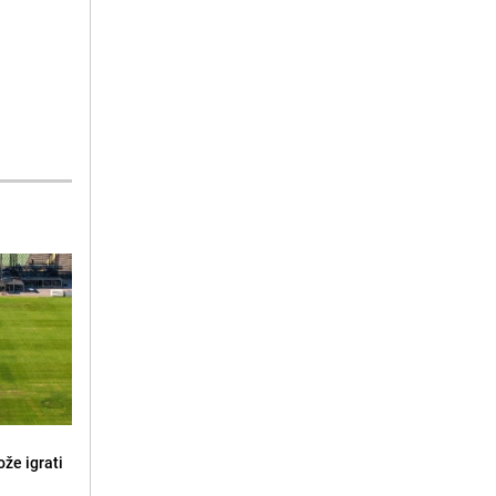
že igrati