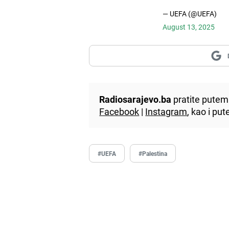
— UEFA (@UEFA)
August 13, 2025
Radiosarajevo.ba
pratite putem 
Facebook
|
Instagram
, kao i p
#UEFA
#Palestina