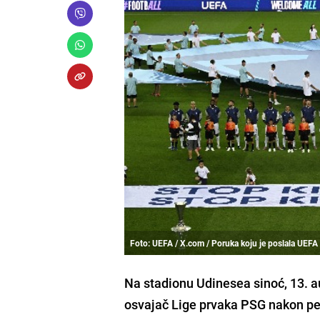
Foto: UEFA / X.com / Poruka koju je poslala UEFA
Na stadionu Udinesea sinoć, 13. a
osvajač Lige prvaka PSG nakon pe