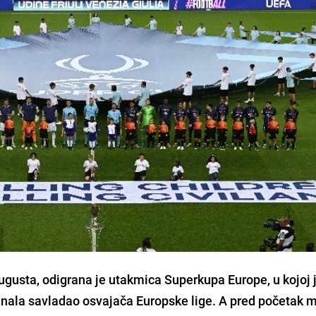
ugusta, odigrana je utakmica Superkupa Europe, u kojoj 
nala savladao osvajača Europske lige. A pred početak 