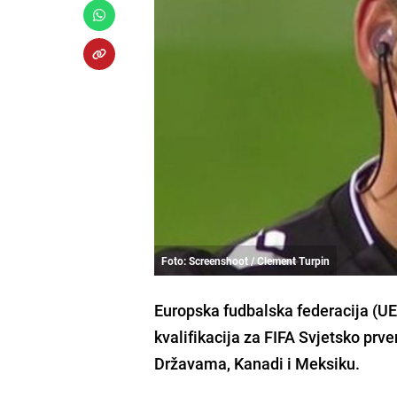
Foto: Screenshoot / Clement Turpin
Europska fudbalska federacija (UE
kvalifikacija za FIFA Svjetsko pr
Državama, Kanadi i Meksiku.