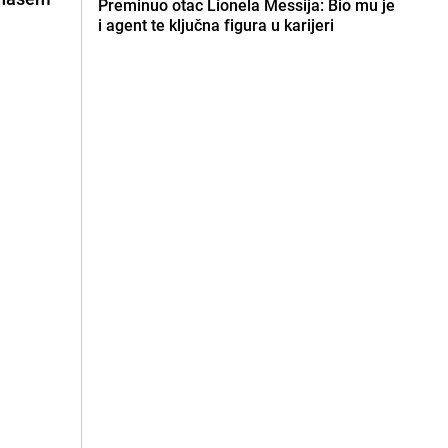
Preminuo otac Lionela Messija: Bio mu je
i agent te ključna figura u karijeri