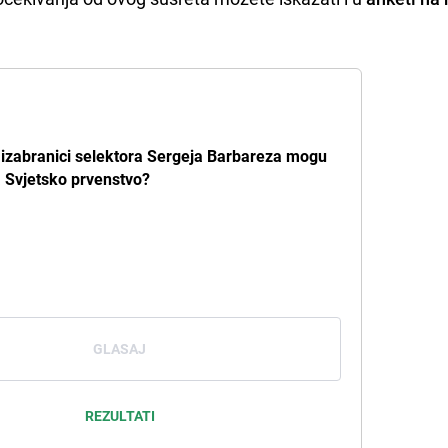
a izabranici selektora Sergeja Barbareza mogu
a Svjetsko prvenstvo?
GLASAJ
REZULTATI