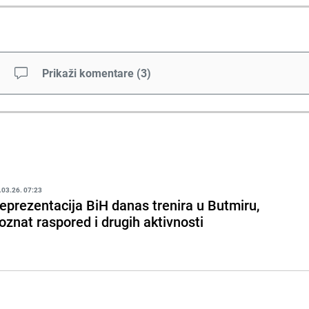
Prikaži komentare
(
3
)
.03.26. 07:23
eprezentacija BiH danas trenira u Butmiru,
oznat raspored i drugih aktivnosti