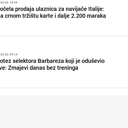
.03.26. 18:24
očela prodaja ulaznica za navijače Italije:
a crnom tržištu karte i dalje 2.200 maraka
.03.26. 09:14
otez selektora Barbareza koji je oduševio
ve: Zmajevi danas bez treninga