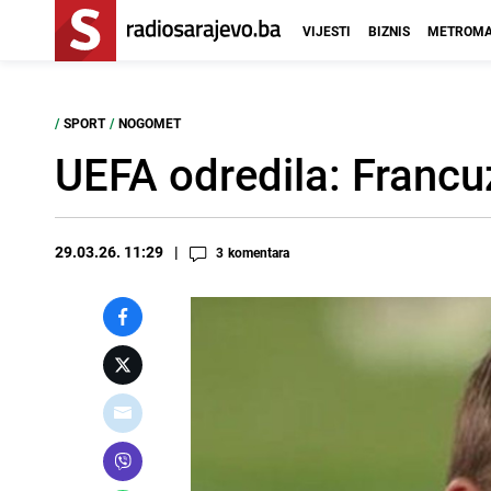
VIJESTI
BIZNIS
METROMA
/
SPORT
/
NOGOMET
UEFA odredila: Francuz
29.03.26. 11:29
3
komentara