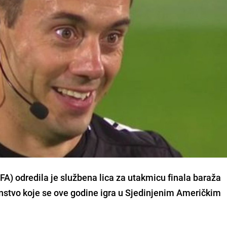
FA) odredila je službena lica za utakmicu finala baraža
venstvo koje se ove godine igra u Sjedinjenim Američkim