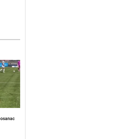
Bosanac