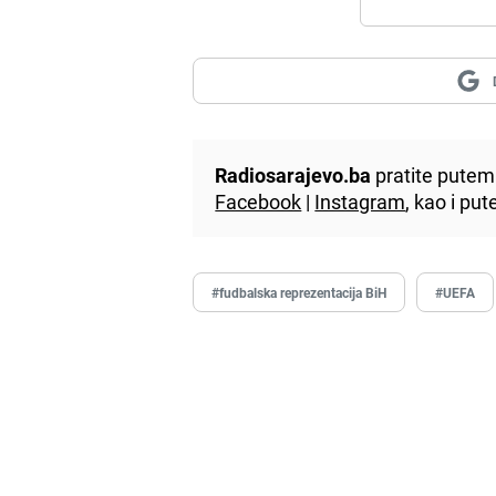
Radiosarajevo.ba
pratite putem 
Facebook
|
Instagram
, kao i p
#fudbalska reprezentacija BiH
#UEFA