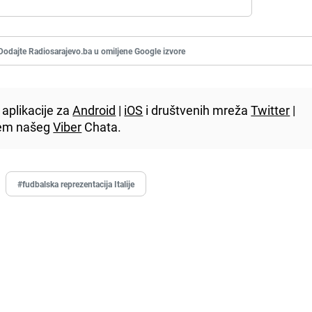
Dodajte Radiosarajevo.ba u omiljene Google izvore
aplikacije za
Android
|
iOS
i društvenih mreža
Twitter
|
utem našeg
Viber
Chata.
#fudbalska reprezentacija Italije