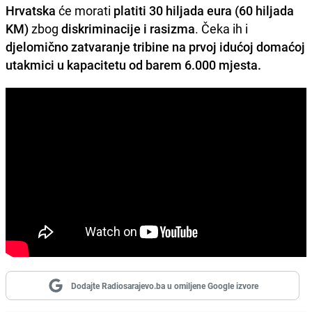
Hrvatska
će morati
platiti 30 hiljada eura (60 hiljada
KM)
zbog
diskriminacije i rasizma
. Čeka ih i
djelomično zatvaranje tribine na prvoj idućoj domaćoj
utakmici u kapacitetu od barem 6.000 mjesta.
Dodajte Radiosarajevo.ba u omiljene Google izvore