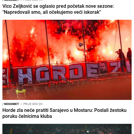
Vico Zeljković se oglasio pred početak nove sezone:
"Napredovali smo, ali očekujemo veći iskorak"
/
NOGOMET
I
PRIJE OKO 2H
Horde zla neće pratiti Sarajevo u Mostaru: Poslali žestoku
poruku čelnicima kluba