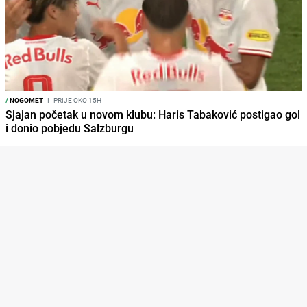
/
NOGOMET
I
PRIJE OKO 15H
Sjajan početak u novom klubu: Haris Tabaković postigao gol
i donio pobjedu Salzburgu