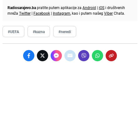
Radiosarajevo.ba
pratite putem aplikacije za
Android
|
iOS
i društvenih
mreža
Twitter
|
Facebook
|
Instagram
, kao i putem našeg
Viber
Chata.
#UEFA
#kazna
#neredi