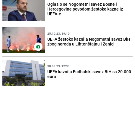
Oglasio se Nogometni savez Bosne i
Hercegovine povodom žestoke kazne iz
UEFA-e
25.10.23. 19:10
UEFA žestoko kaznila Nogometni savez BiH
zbog nereda u Lihtenštajnu i Zenici
30.09.23. 12:39
UEFA kaznila Fudbalski savez BiH sa 20.000
eura