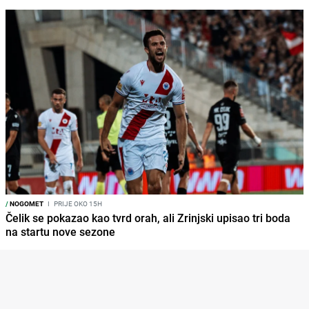
/
NOGOMET
I
PRIJE OKO 15H
Čelik se pokazao kao tvrd orah, ali Zrinjski upisao tri boda
na startu nove sezone