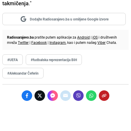
takmičenja
."
Dodajte Radiosarajevo.ba u omiljene Google izvore
Radiosarajevo.ba
pratite putem aplikacije za
Android
|
iOS
i društvenih
mreža
Twitter
|
Facebook
|
Instagram
, kao i putem našeg
Viber
Chata.
#UEFA
#fudbalska reprezentacija BiH
#Aleksandar Čeferin