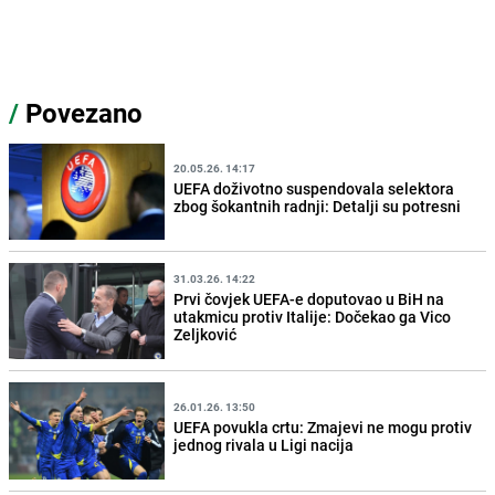
/
Povezano
20.05.26. 14:17
UEFA doživotno suspendovala selektora
zbog šokantnih radnji: Detalji su potresni
31.03.26. 14:22
Prvi čovjek UEFA-e doputovao u BiH na
utakmicu protiv Italije: Dočekao ga Vico
Zeljković
26.01.26. 13:50
UEFA povukla crtu: Zmajevi ne mogu protiv
jednog rivala u Ligi nacija