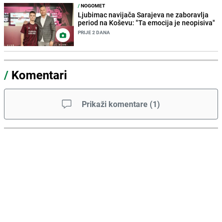
/
NOGOMET
Ljubimac navijača Sarajeva ne zaboravlja
period na Koševu: "Ta emocija je neopisiva"
PRIJE 2 DANA
/
Komentari
Prikaži komentare
(
1
)