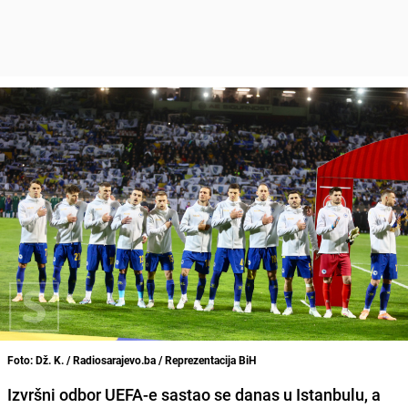
Foto: Dž. K. / Radiosarajevo.ba / Reprezentacija BiH
Izvršni odbor UEFA-e sastao se danas u Istanbulu, a