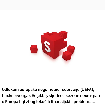
Odlukom europske nogometne federacije (UEFA),
turski prvoligaš Beşiktaş sljedeće sezone neće igrati
u Europa ligi zbog tekućih finansijskih problema...