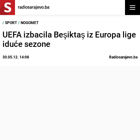
Otvor
/
SPORT
/
NOGOMET
UEFA izbacila Beşiktaş iz Europa lige
iduće sezone
30.05.12. 14:08
Radiosarajevo.ba