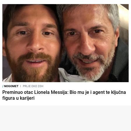
/
NOGOMET
I
PRIJE OKO 20H
Preminuo otac Lionela Messija: Bio mu je i agent te ključna
figura u karijeri