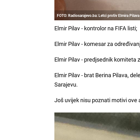
FOTO: Radiosarajevo.ba: Letci protiv Elmira Pilava
Elmir Pilav - kontrolor na FIFA listi;
Elmir Pilav - komesar za određivanj
Elmir Pilav - predjsednik komiteta 
Elmir Pilav - brat Berina Pilava, del
Sarajevu.
Još uvijek nisu poznati motivi ove ak