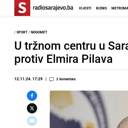
VIJESTI
BIZNIS
METROMA
/
SPORT
/
NOGOMET
U tržnom centru u Sar
protiv Elmira Pilava
12.11.24. 17:29
2
komentara