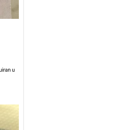
buiran u