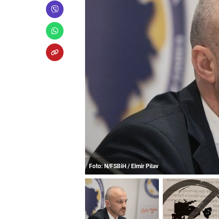
Foto: N/FSBiH / Elmir Pilav