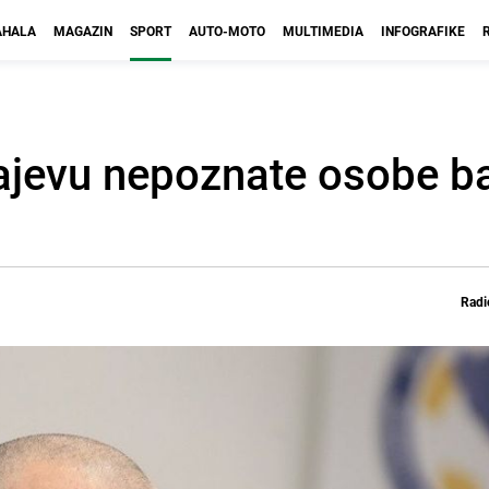
HALA
MAGAZIN
SPORT
AUTO-MOTO
MULTIMEDIA
INFOGRAFIKE
ajevu nepoznate osobe ba
Radi