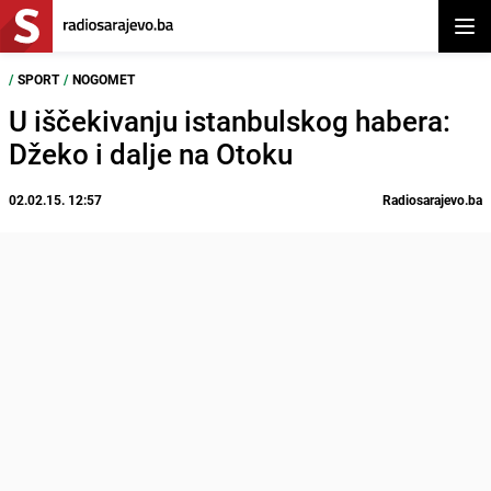
Otvor
/
SPORT
/
NOGOMET
U iščekivanju istanbulskog habera:
Džeko i dalje na Otoku
02.02.15. 12:57
Radiosarajevo.ba