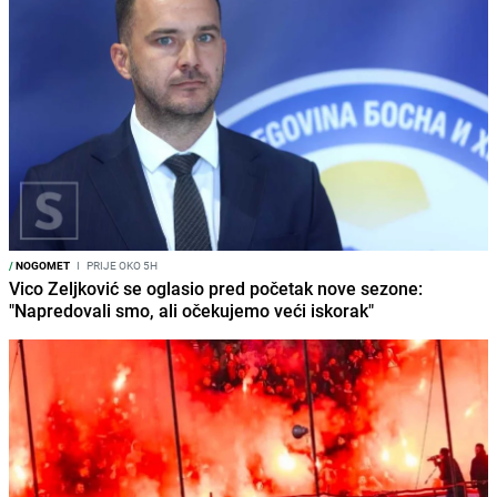
/
NOGOMET
I
PRIJE OKO 5H
Vico Zeljković se oglasio pred početak nove sezone:
"Napredovali smo, ali očekujemo veći iskorak"