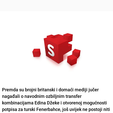
Premda su brojni britanski i domaći mediji jučer
nagađali o navodnim ozbiljnim transfer
kombinacijama
Edina Džeke
i otvorenoj mogućnosti
potpisa za turski
Fenerbahce
, još uvijek ne postoji niti