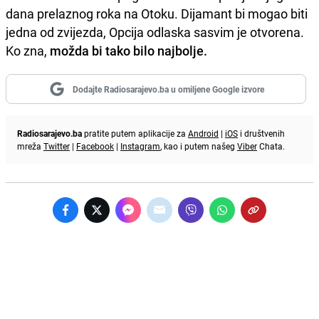
dana prelaznog roka na Otoku. Dijamant bi mogao biti
jedna od zvijezda, Opcija odlaska sasvim je otvorena.
Ko zna,
možda bi tako bilo najbolje.
Dodajte Radiosarajevo.ba u omiljene Google izvore
Radiosarajevo.ba
pratite putem aplikacije za
Android
|
iOS
i društvenih
mreža
Twitter
|
Facebook
|
Instagram
, kao i putem našeg
Viber
Chata.