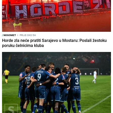
/
NOGOMET
I
PRIJE OKO 5H
Horde zla neće pratiti Sarajevo u Mostaru: Poslali žestoku
poruku čelnicima kluba