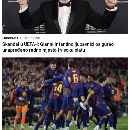
/
NOGOMET
I
PRIJE 11MIN
Skandal u UEFA-i: Gianni Infantino ljubavnici osigurao
unapređeno radno mjesto i visoku platu