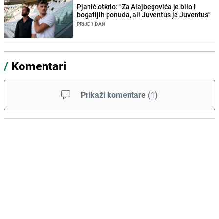
Pjanić otkrio: "Za Alajbegovića je bilo i
bogatijih ponuda, ali Juventus je Juventus"
PRIJE 1 DAN
/
Komentari
Prikaži komentare
(
1
)