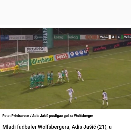
Foto: Printscreen / Adis Jašić postigao gol za Wolfsberger
Mladi fudbaler Wolfsbergera, Adis Jašić (21), u